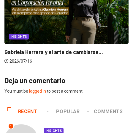
INSIGHTS
Gabriela Herrera y el arte de cambiarse...
2026/07/16
Deja un comentario
You must be
logged in
to post a comment.
RECENT
POPULAR
COMMENTS
1
INSIGHTS