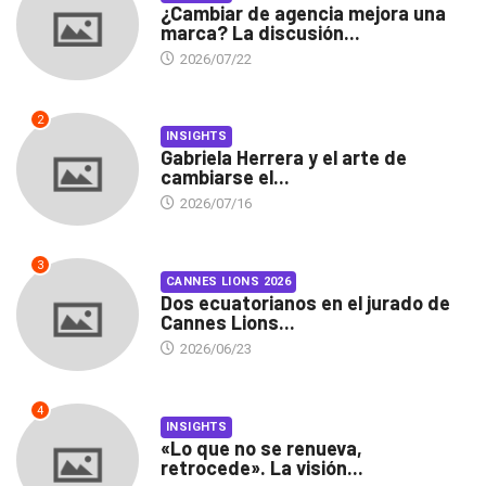
¿Cambiar de agencia mejora una
marca? La discusión...
2026/07/22
2
INSIGHTS
Gabriela Herrera y el arte de
cambiarse el...
2026/07/16
3
CANNES LIONS 2026
Dos ecuatorianos en el jurado de
Cannes Lions...
2026/06/23
4
INSIGHTS
«Lo que no se renueva,
retrocede». La visión...