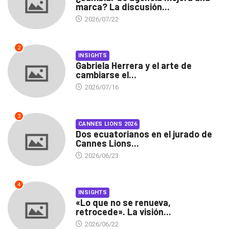
marca? La discusión...
2026/07/22
2
INSIGHTS
Gabriela Herrera y el arte de
cambiarse el...
2026/07/16
3
CANNES LIONS 2026
Dos ecuatorianos en el jurado de
Cannes Lions...
2026/06/23
4
INSIGHTS
«Lo que no se renueva,
retrocede». La visión...
2026/06/22