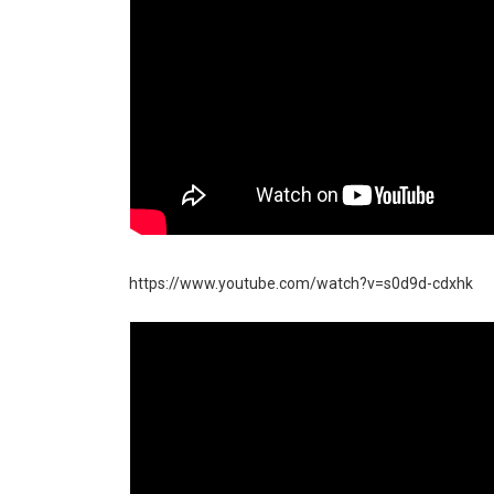
https://www.youtube.com/watch?v=s0d9d-cdxhk