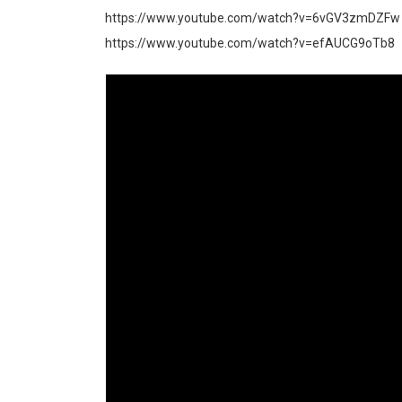
https://www.youtube.com/watch?v=6vGV3zmDZFw
https://www.youtube.com/watch?v=efAUCG9oTb8