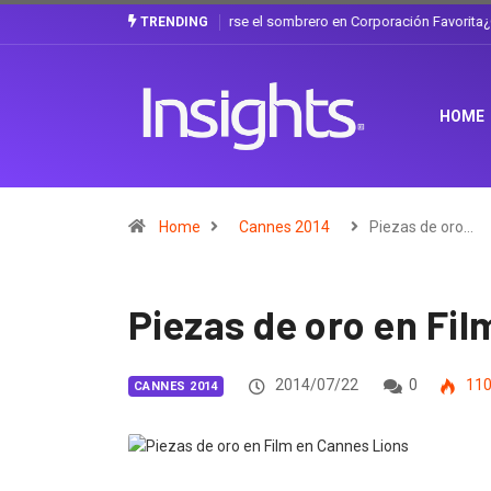
¿Cambiar de agencia mejora una marca? L
TRENDING
HOME
Home
Cannes 2014
Piezas de oro…
Piezas de oro en Fi
2014/07/22
0
11
CANNES 2014