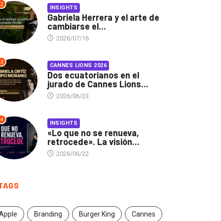
2
INSIGHTS
Gabriela Herrera y el arte de
cambiarse el...
2026/07/16
3
CANNES LIONS 2026
Dos ecuatorianos en el
jurado de Cannes Lions...
2026/06/23
4
INSIGHTS
«Lo que no se renueva,
retrocede». La visión...
2026/06/22
TAGS
Apple
Branding
Burger King
Cannes