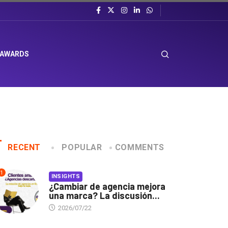
 AWARDS
RECENT
POPULAR
COMMENTS
1
INSIGHTS
¿Cambiar de agencia mejora
una marca? La discusión...
2026/07/22