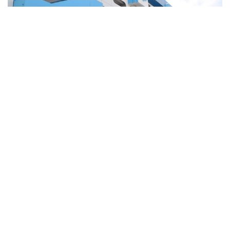
Estadio Banco del Pacifico
¿Les parece un buen negocio insighters?
Tags:
Banco del Pacifico
Banco Pichincha
Barcelona
Destacado
ecuador
emelec
Estadio
final
guayaquil