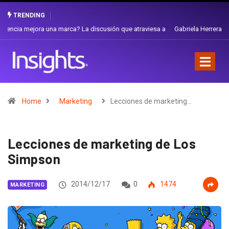
TRENDING
Gabriela Herrera y el arte de cambiarse el sombrero en Corporación
Favorita
Home
Marketing
Lecciones de marketing…
Lecciones de marketing de Los
Simpson
2014/12/17
0
1474
MARKETING