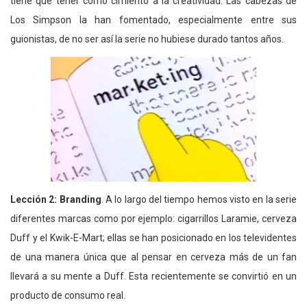
tiene que tener como cimiento a la creatividad. Las cabezas de
Los Simpson la han fomentado, especialmente entre sus
guionistas, de no ser así la serie no hubiese durado tantos años.
Lección 2: Branding
. A lo largo del tiempo hemos visto en la serie
diferentes marcas como por ejemplo: cigarrillos Laramie, cerveza
Duff y el Kwik-E-Mart; ellas se han posicionado en los televidentes
de una manera única que al pensar en cerveza más de un fan
llevará a su mente a Duff. Esta recientemente se convirtió en un
producto de consumo real.