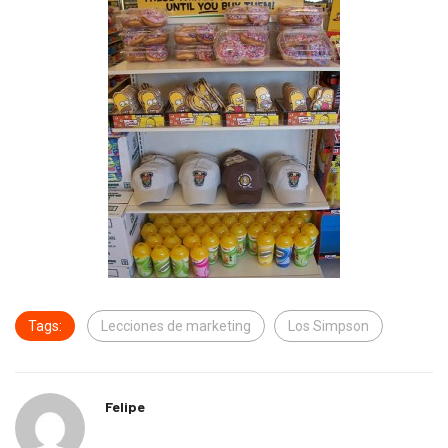
Tags:
Lecciones de marketing
Los Simpson
Felipe