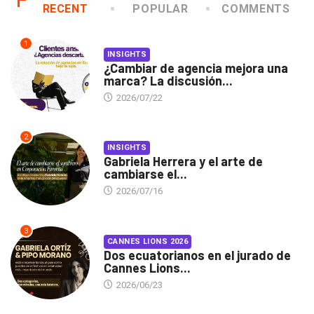
RECENT
POPULAR
COMMENTS
1
INSIGHTS
¿Cambiar de agencia mejora una
marca? La discusión...
2026/07/22
2
INSIGHTS
Gabriela Herrera y el arte de
cambiarse el...
2026/07/16
3
CANNES LIONS 2026
Dos ecuatorianos en el jurado de
Cannes Lions...
2026/06/23