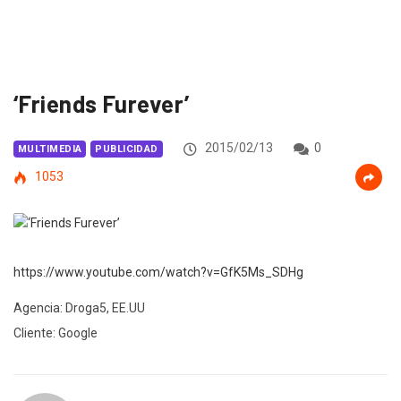
‘Friends Furever’
2015/02/13
0
MULTIMEDIA
PUBLICIDAD
1053
https://www.youtube.com/watch?v=GfK5Ms_SDHg
Agencia: Droga5, EE.UU
Cliente: Google