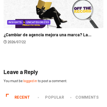
ra una marca? La...
INSIGHTS
Gabriela Herrera y el arte
2026/07/16
Leave a Reply
You must be
logged in
to post a comment.
RECENT
POPULAR
COMMENTS