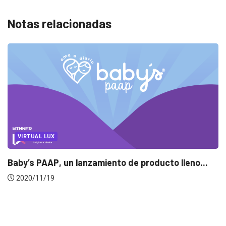
Notas relacionadas
o de producto lleno...
EVENTOS
LUX AWARDS
Conoce a los ganadores d
2019/12/04