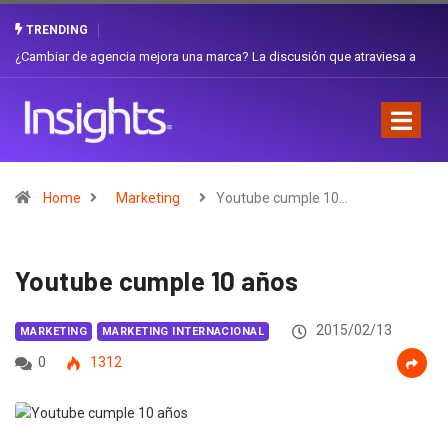
TRENDING
Gabriela Herrera y el arte de cambiarse el sombrero en Corporación
Favorita
Home
Marketing
Youtube cumple 10…
Youtube cumple 10 años
2015/02/13
MARKETING
MARKETING INTERNACIONAL
0
1312