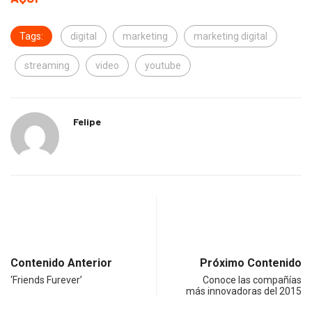
Tags:
digital
marketing
marketing digital
streaming
video
youtube
Felipe
Contenido Anterior
Próximo Contenido
‘Friends Furever’
Conoce las compañías
más innovadoras del 2015