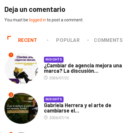
Deja un comentario
You must be
logged in
to post a comment.
RECENT
POPULAR
COMMENTS
1
INSIGHTS
¿Cambiar de agencia mejora una
marca? La discusión...
2026/07/22
2
INSIGHTS
Gabriela Herrera y el arte de
cambiarse el...
2026/07/16