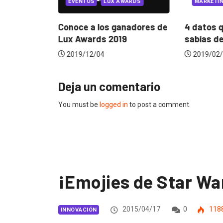
MARKETIN
EVENTOS
LUX AWARDS
producto
4 datos q
Conoce a los ganadores de
sabías del
Lux Awards 2019
2019/02/
2019/12/04
Deja un comentario
You must be
logged in
to post a comment.
¡Emojies de Star Wa
2015/04/17
0
118
INNOVACIÓN