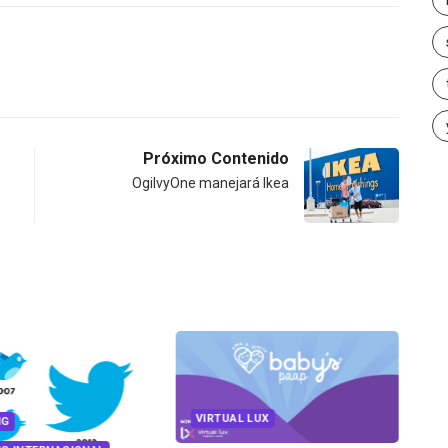
Próximo Contenido
OgilvyOne manejará Ikea
VIRTUAL LUX
NG