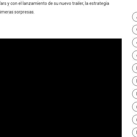
ars y con el lanzamiento de su nuevo trailer, la estrategia
imeras sorpresas.