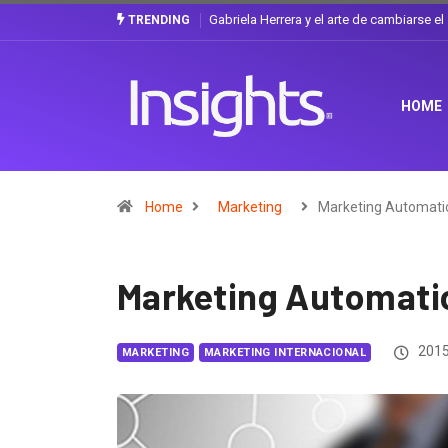
Gabriela Herrera y el arte de cambiarse e
TRENDING
HOME
Home
Marketing
Marketing Automati
Marketing Automati
2015
MARKETING
MARKETING INTERNACIONAL