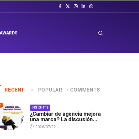
 AWARDS
RECENT
POPULAR
COMMENTS
1
INSIGHTS
¿Cambiar de agencia mejora
una marca? La discusión...
2026/07/22