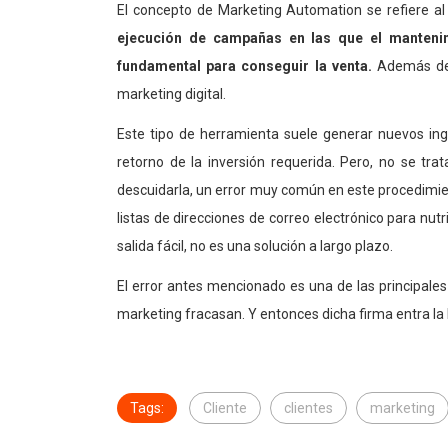
El concepto de Marketing Automation se refiere a
ejecución de campañas en las que el mantenim
fundamental para conseguir la venta.
Además de a
marketing digital.
Este tipo de herramienta suele generar nuevos ing
retorno de la inversión requerida. Pero, no se t
descuidarla, un error muy común en este procedimi
listas de direcciones de correo electrónico para nutri
salida fácil, no es una solución a largo plazo.
El error antes mencionado es una de las principal
marketing fracasan. Y entonces dicha firma entra la l
Tags:
Cliente
clientes
marketing