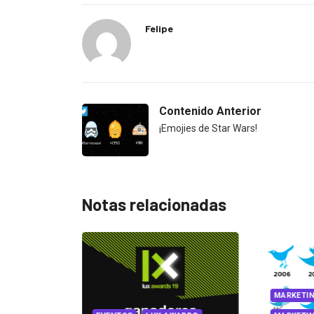
Felipe
Contenido Anterior
¡Emojies de Star Wars!
Notas relacionadas
MARKETI