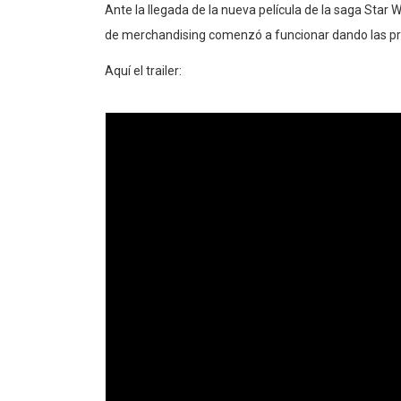
Ante la llegada de la nueva película de la saga Star W
de merchandising comenzó a funcionar dando las pr
Aquí el trailer: