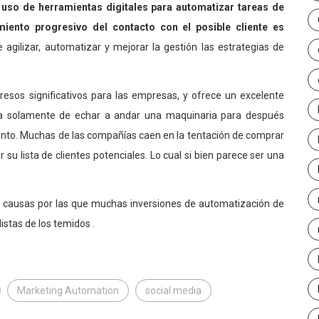
l
uso de herramientas digitales para automatizar tareas de
iento progresivo del contacto con el posible cliente es
gilizar, automatizar y mejorar la gestión las estrategias de
resos significativos para las empresas, y ofrece un excelente
rata solamente de echar a andar una maquinaria para después
ento. Muchas de las compañías caen en la tentación de comprar
r su lista de clientes potenciales. Lo cual si bien parece ser una
es causas por las que muchas inversiones de automatización de
istas de los temidos .
Marketing Automation
social media