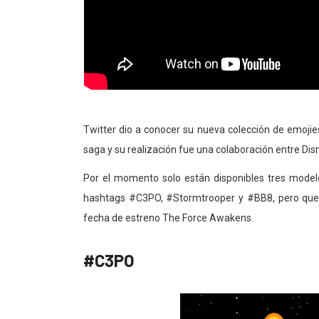
Twitter dio a conocer su nueva colección de emoji
saga y su realización fue una colaboración entre Dis
Por el momento solo están disponibles tres modelo
hashtags #C3PO, #Stormtrooper y #BB8, pero que
fecha de estreno The Force Awakens.
#C3PO