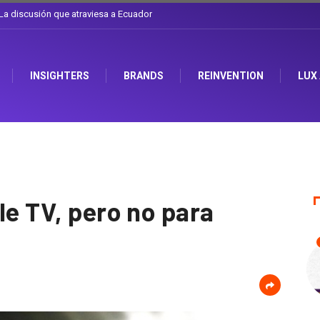
el sombrero en Corporación Favorita
INSIGHTERS
BRANDS
REINVENTION
LUX
le TV, pero no para