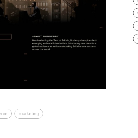
rce
marketing