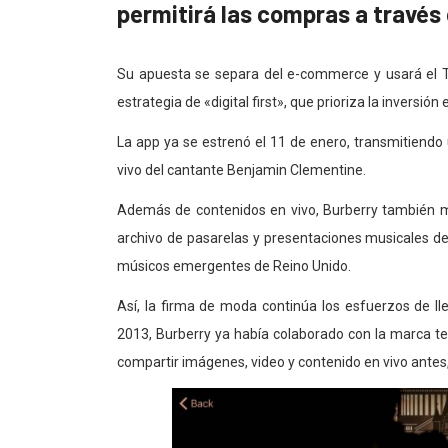
permitirá las compras a través 
Su apuesta se separa del e-commerce y usará el 
estrategia de «digital first», que prioriza la inversión e
La app ya se estrenó el 11 de enero, transmitiend
vivo del cantante Benjamin Clementine.
Además de contenidos en vivo, Burberry también m
archivo de pasarelas y presentaciones musicales de 
músicos emergentes de Reino Unido.
Así, la firma de moda continúa los esfuerzos de l
2013, Burberry ya había colaborado con la marca tec
compartir imágenes, video y contenido en vivo ant