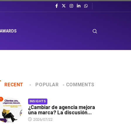
 AWARDS
RECENT
POPULAR
COMMENTS
1
INSIGHTS
¿Cambiar de agencia mejora
una marca? La discusión...
2026/07/22