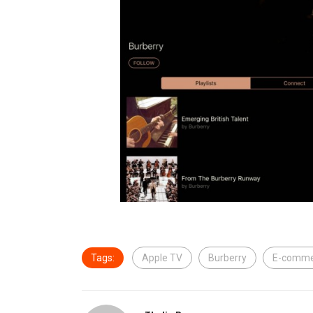
Tags:
Apple TV
Burberry
E-comme