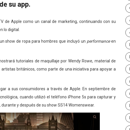
de su app.
TV de Apple como un canal de marketing, continuando con su
n lo digital.
o un show de ropa para hombres que incluyó un
performance
en
ostrará tutoriales de maquillaje por Wendy Rowe, material de
artistas británicos, como parte de una iniciativa para apoyar a
legar a sus consumidores a través de Apple. En septiembre de
nológica, cuando utilizó el teléfono iPhone 5s para capturar y
es, durante y después de su show SS14 Womenswear.