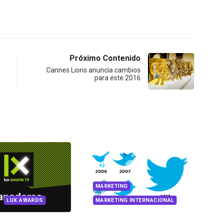
Próximo Contenido
Cannes Lions anuncia cambios
para este 2016
VIRTUAL LUX
MARKETING
MARKETING INTERNACIONAL
Baby’s PAAP, un