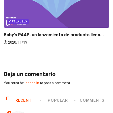
ento de producto lleno...
EVENTOS
LUX AWARDS
Conoce a los ganadores
2019/12/04
Deja un comentario
You must be
logged in
to post a comment.
RECENT
POPULAR
COMMENTS
1