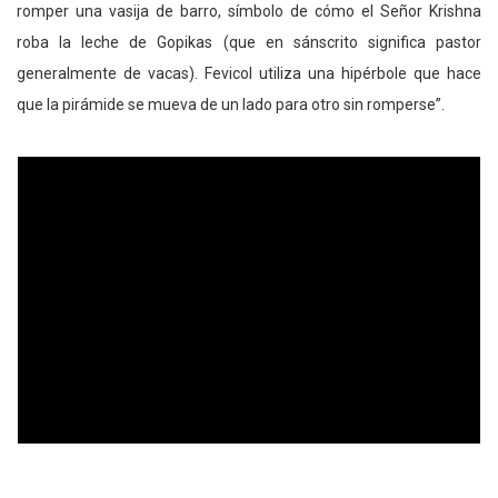
romper una vasija de barro, símbolo de cómo el Señor Krishna
roba la leche de Gopikas (que en sánscrito significa pastor
generalmente de vacas). Fevicol utiliza una hipérbole que hace
que la pirámide se mueva de un lado para otro sin romperse”.