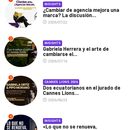
INSIGHTS
¿Cambiar de agencia mejora una
marca? La discusión...
2026/07/22
2
INSIGHTS
Gabriela Herrera y el arte de
cambiarse el...
2026/07/16
3
CANNES LIONS 2026
Dos ecuatorianos en el jurado de
Cannes Lions...
2026/06/23
4
INSIGHTS
«Lo que no se renueva,