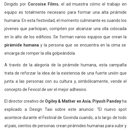
Dirigido por
Corcoise Films
, el ad muestra cómo el trabajo en
equipo es totalmente necesario para formar una alta pirámide
humana. En esta festividad, el momento culminante es cuando los
jóvenes que participan, compiten por alcanzar una olla colocada
en lo alto de los edificios. Se forman varios equipos que crean la
pirámide humana
y la persona que se encuentra en la cima se
encarga de romper la olla golpeándola.
A través de la alegoría de la pirámide humana, esta campaña
trata de reforzar la idea de la existencia de una fuerte unión que
junta a las personas con su cultura y, simbólicamente, vende el
concepto de Fevicol de ser el mejor adhesivo.
El director creativo de
Ogilvy & Mather en Asia
,
Piyush Pandey
ha
explicado a Design Taxi sobre este anuncio: “El nuevo spot
acontece durante el Festival de Govinda cuando, a lo largo de todo
el país, cientos de personas crean pirámides humanas para subir y