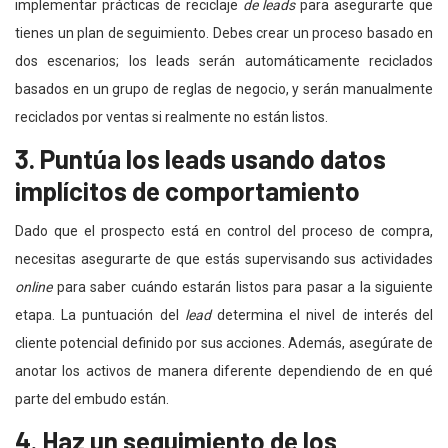
implementar prácticas de reciclaje
de
leads
para asegurarte que
tienes un plan de seguimiento. Debes crear un proceso basado en
dos escenarios; los leads serán automáticamente reciclados
basados en un grupo de reglas de negocio, y serán manualmente
reciclados por ventas si realmente no están listos.
3. Puntúa los leads usando datos
implícitos de comportamiento
Dado que el prospecto está en control del proceso de compra,
necesitas asegurarte de que estás supervisando sus actividades
online
para saber cuándo estarán listos para pasar a la siguiente
etapa. La puntuación del
lead
determina el nivel de interés del
cliente potencial definido por sus acciones. Además, asegúrate de
anotar los activos de manera diferente dependiendo de en qué
parte del embudo están.
4. Haz un seguimiento de los