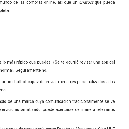
l mundo de las compras online, así que un
chatbot
que pueda
pleta.
s lo más rápido que puedes. ¿Se te ocurrió revisar una app del
 lo normal? Seguramente no.
rear un chatbot capaz de enviar mensajes personalizados a los
ima.
plo de una marca cuya comunicación tradicionalmente se ve
n servicio automatizado, puede acercarse de manera relevante,