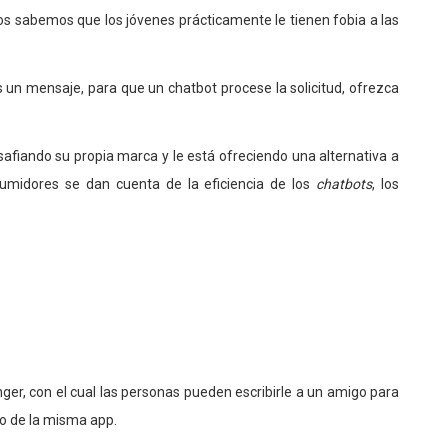
os sabemos que los jóvenes prácticamente le tienen fobia a las
s un mensaje, para que un chatbot procese la solicitud, ofrezca
afiando su propia marca y le está ofreciendo una alternativa a
midores se dan cuenta de la eficiencia de los
chatbots
, los
er, con el cual las personas pueden escribirle a un amigo para
ro de la misma app.