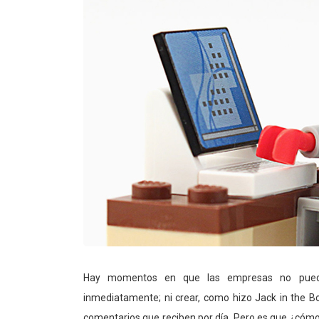
Hay momentos en que las empresas no puede
inmediatamente; ni crear, como hizo Jack in the 
comentarios que reciben por día. Pero es que ¿cómo