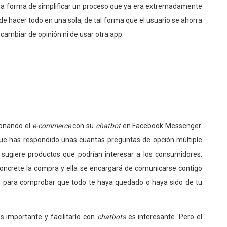
a forma de simplificar un proceso que ya era extremadamente
de hacer todo en una sola, de tal forma que el usuario se ahorra
cambiar de opinión ni de usar otra app.
ionando el
e-commerce
con su
chatbot
en Facebook Messenger.
que has respondido unas cuantas preguntas de opción múltiple
y sugiere productos que podrían interesar a los consumidores.
concrete la compra y ella se encargará de comunicarse contigo
e, para comprobar que todo te haya quedado o haya sido de tu
s importante y facilitarlo con
chatbots
es interesante. Pero el