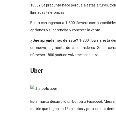
1800? La pregunta nace porque a estas alturas, tod
llamadas telefónicas.
Basta con ingresar a 1-800-flowers.com y escribirle
opciones o sugerencias y concrete la venta.
¿Qué aprendemos de esto?
1-800 flowers está des
un nuevo segmento de consumidores. Si los consu
números 1800 podrían volverse obsoletos.
Uber
Esta marca desarrolló un bot para Facebook Messeng
decirle que llegan en 15 minutos y pedir un taxi dent