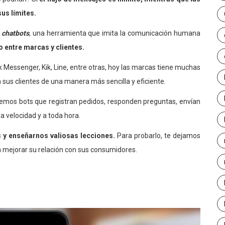
us límites.
s
chatbots
, una herramienta que imita la comunicación humana
o entre marcas y clientes.
Messenger, Kik, Line, entre otras, hoy las marcas tiene muchas
 sus clientes de una manera más sencilla y eficiente.
 vemos bots que registran pedidos, responden preguntas, envían
 velocidad y a toda hora.
y enseñarnos valiosas lecciones.
Para probarlo, te dejamos
 mejorar su relación con sus consumidores.