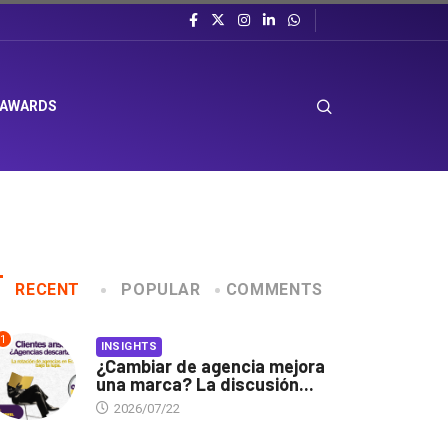
 AWARDS
RECENT
POPULAR
COMMENTS
1
INSIGHTS
¿Cambiar de agencia mejora
una marca? La discusión...
2026/07/22