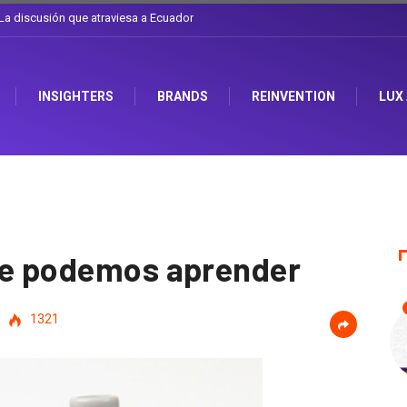
l sombrero en Corporación Favorita
INSIGHTERS
BRANDS
REINVENTION
LUX
que podemos aprender
1321