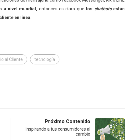
icaciones de mensajería como Facebook Messenger, Kik o LINE
 a nivel mundial,
entonces es claro que
los
chatbots
están
cliente en línea.
io al Cliente
tecnología
Próximo Contenido
Inspirando a tus consumidores al
cambio