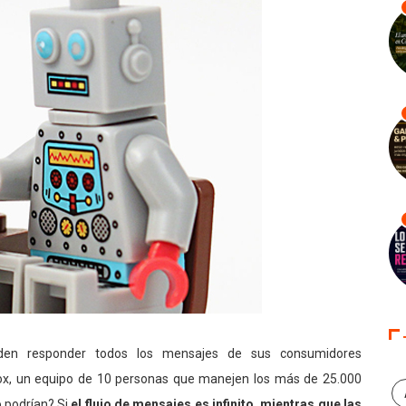
n responder todos los mensajes de sus consumidores
Box, un equipo de 10 personas que manejen los más de 25.000
 podrían? Si
el flujo de mensajes es infinito, mientras que las