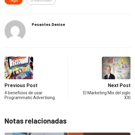
Tags:
creatividad
Pesantes Denise
Previous Post
Next Post
4 beneficios de usar
El Marketing Mix del siglo
Programmatic Advertising
XXI
Notas relacionadas