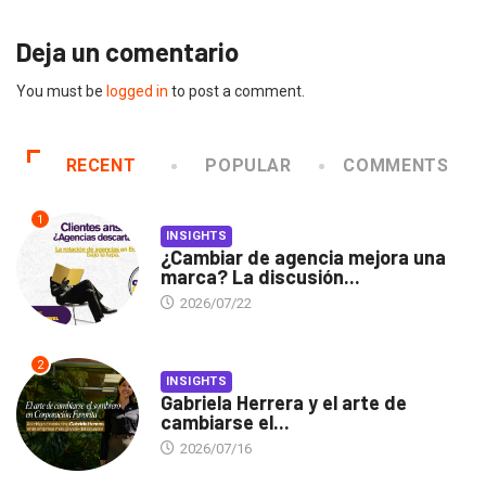
Deja un comentario
You must be
logged in
to post a comment.
RECENT
POPULAR
COMMENTS
1
INSIGHTS
¿Cambiar de agencia mejora una
marca? La discusión...
2026/07/22
2
INSIGHTS
Gabriela Herrera y el arte de
cambiarse el...
2026/07/16