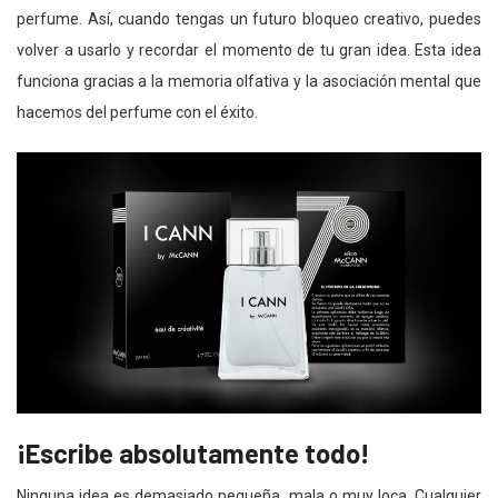
perfume. Así, cuando tengas un futuro bloqueo creativo, puedes
volver a usarlo y recordar el momento de tu gran idea. Esta idea
funciona gracias a la memoria olfativa y la asociación mental que
hacemos del perfume con el éxito.
¡Escribe absolutamente todo!
Ninguna idea es demasiado pequeña, mala o muy loca. Cualquier