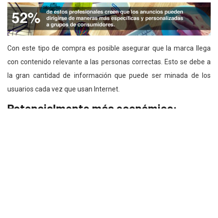
Con este tipo de compra es posible asegurar que la marca llega
con contenido relevante a las personas correctas. Esto se debe a
la gran cantidad de información que puede ser minada de los
usuarios cada vez que usan Internet.
Potencialmente más económico:
Relacionado con el punto anterior, mostrar el mensaje correcto, a
las personas correctas, en el momento correcto aumenta la
probabilidad de conversión, con lo cual es posible dejar de
desperdiciar esfuerzos.