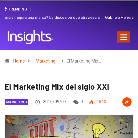
TRENDING
Gabriela Herrera y el arte de cambiarse el sombrero en Corporación
Favorita
Home
Marketing
El Marketing Mix…
El Marketing Mix del siglo XXI
2016/09/07
0
1540
MARKETING