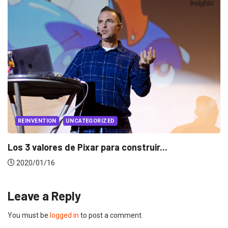
EVENTOS
LUX AWARDS
Conoce a los ganadores de Lux Awards 2019
2019/12/04
Leave a Reply
You must be
logged in
to post a comment.