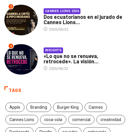
3
CANNES LIONS 2026
Dos ecuatorianos en el jurado de
Cannes Lions...
2026/06/23
4
INSIGHTS
«Lo que no se renueva,
retrocede». La visión...
2026/06/22
TAGS
Apple
Branding
Burger King
Cannes
Cannes Lions
coca-cola
comercial
creatividad