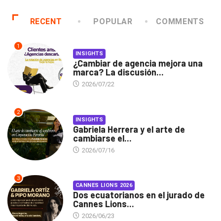
RECENT
POPULAR
COMMENTS
1
INSIGHTS
¿Cambiar de agencia mejora una
marca? La discusión...
2026/07/22
2
INSIGHTS
Gabriela Herrera y el arte de
cambiarse el...
2026/07/16
3
CANNES LIONS 2026
Dos ecuatorianos en el jurado de
Cannes Lions...
2026/06/23