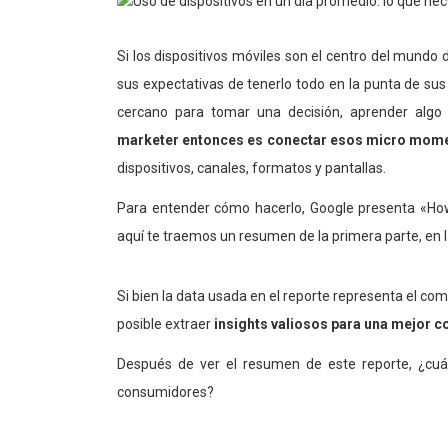
Si los dispositivos móviles son el centro del mund
sus expectativas de tenerlo todo en la punta de sus
cercano para tomar una decisión, aprender alg
marketer entonces es conectar esos micro mome
dispositivos, canales, formatos y pantallas.
Para entender cómo hacerlo, Google presenta «Ho
aquí te traemos un resumen de la primera parte, en la
Si bien la data usada en el reporte representa el co
posible extraer
insights valiosos para una mejor c
Después de ver el resumen de este reporte, ¿cuá
consumidores?