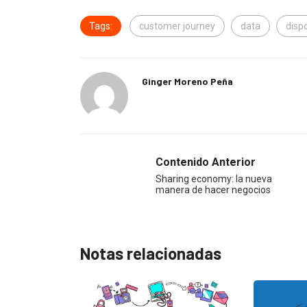
Tags:
customer journey
data
disp
Ginger Moreno Peña
Contenido Anterior
Sharing economy: la nueva
manera de hacer negocios
Notas relacionadas