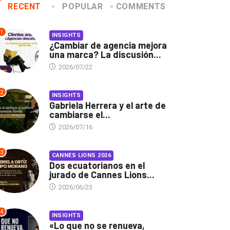
RECENT
POPULAR
COMMENTS
1
INSIGHTS
¿Cambiar de agencia mejora
una marca? La discusión...
2026/07/22
2
INSIGHTS
Gabriela Herrera y el arte de
cambiarse el...
2026/07/16
3
CANNES LIONS 2026
Dos ecuatorianos en el
jurado de Cannes Lions...
2026/06/23
4
INSIGHTS
«Lo que no se renueva,