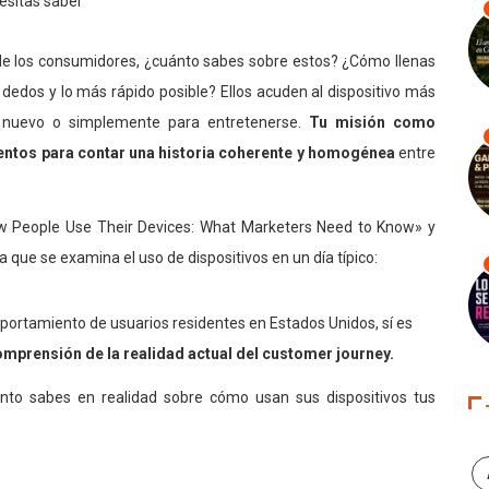
o de los consumidores, ¿cuánto sabes sobre estos? ¿Cómo llenas
 dedos y lo más rápido posible? Ellos acuden al dispositivo más
o nuevo o simplemente para entretenerse.
Tu misión como
ntos para contar una historia coherente y homogénea
entre
w People Use Their Devices: What Marketers Need to Know» y
 que se examina el uso de dispositivos en un día típico:
mportamiento de usuarios residentes en Estados Unidos, sí es
omprensión de la realidad actual del customer journey.
nto sabes en realidad sobre cómo usan sus dispositivos tus