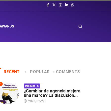
 AWARDS
RECENT
POPULAR
COMMENTS
1
INSIGHTS
¿Cambiar de agencia mejora
una marca? La discusión...
2026/07/22