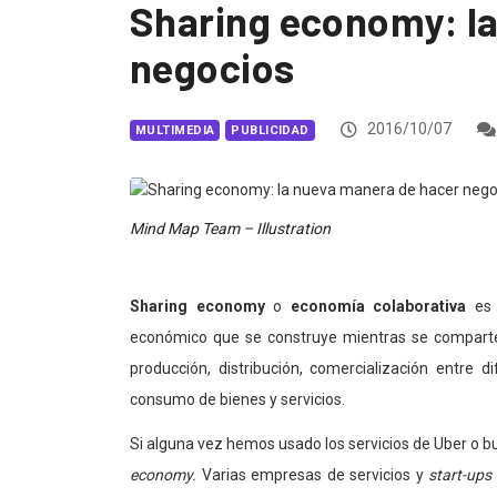
Sharing economy: l
negocios
2016/10/07
MULTIMEDIA
PUBLICIDAD
Mind Map Team – Illustration
Sharing economy
o
economía colaborativa
es 
económico que se construye mientras se comparten 
producción, distribución, comercialización entre 
consumo de bienes y servicios.
Si alguna vez hemos usado los servicios de Uber o 
economy.
Varias empresas de servicios y
start-ups