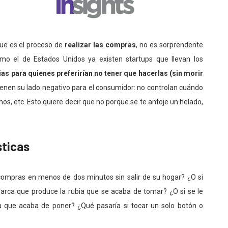
que es el proceso de
realizar las compras
, no es sorprendente
o el de Estados Unidos ya existen startups que llevan los
ias para quienes preferirían no tener que hacerlas (sin morir
enen su lado negativo para el consumidor: no controlan cuándo
s, etc. Esto quiere decir que no porque se te antoje un helado,
sticas
compras en menos de dos minutos sin salir de su hogar? ¿O si
arca que produce la rubia que se acaba de tomar? ¿O si se le
la que acaba de poner? ¿Qué pasaría si tocar un solo botón o
?