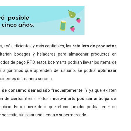
, más eficientes y más confiables, los
retailers de productos
tarían bodegas y heladeras para almacenar productos en
odos de pago RFID, estos bot-marts podrían llevar los ítems de
n algoritmos que aprenden del usuario, se podría
optimizar
esidentes de manera sencilla.
os de consumo demasiado frecuentemente.
Y ya que existen
a de ciertos ítems, estos
micro-marts podrían anticiparse
,
erdicio. Esto quiere decir que el consumidor podría tener su
e necesita, sin pisar una tienda o supermercado.