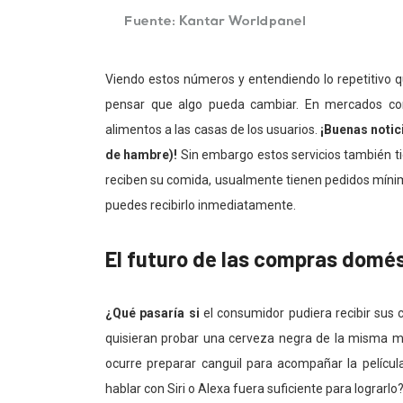
Viendo estos números y entendiendo lo repetitivo 
pensar que algo pueda cambiar. En mercados com
alimentos a las casas de los usuarios.
¡Buenas notic
de hambre)!
Sin embargo estos servicios también ti
reciben su comida, usualmente tienen pedidos mínimo
puedes recibirlo inmediatamente.
El futuro de las compras domé
¿Qué pasaría si
el consumidor pudiera recibir sus 
quisieran probar una cerveza negra de la misma m
ocurre preparar canguil para acompañar la pelícu
hablar con Siri o Alexa fuera suficiente para lograrlo