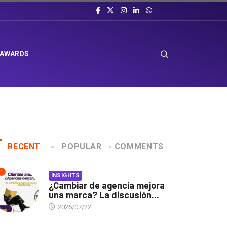
 AWARDS
RECENT
POPULAR
COMMENTS
1
INSIGHTS
¿Cambiar de agencia mejora
una marca? La discusión...
2026/07/22