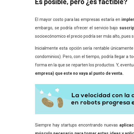
Es posible, pero ¿es factible?
El mayor costo para las empresas estaría en
implem
embargo, se podría ofrecer el servicio bajo
suscri
socioecónomico el precio podría ser más alto, pues s
Inicialmente esta opción sería rentable únicament
condominios). Pero, con el tiempo, podría llegar a t
forma en la que se reparten los productos. Y, event
empresa) que este no vaya al punto de venta.
Siempre hay startups encontrando nuevas
aplicac
músculo necesario para tomar estas ideas y apli