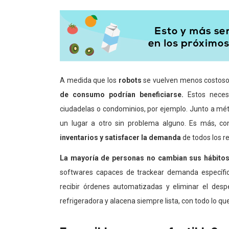
A medida que los
robots
se vuelven menos costosos
de consumo podrían beneficiarse.
Estos necesi
ciudadelas o condominios, por ejemplo. Junto a mét
un lugar a otro sin problema alguno. Es más, co
inventarios
y satisfacer la demanda
de todos los r
La mayoría de personas no cambian sus hábit
softwares capaces de trackear demanda específic
recibir órdenes automatizadas y eliminar el desp
refrigeradora y alacena siempre lista, con todo lo qu