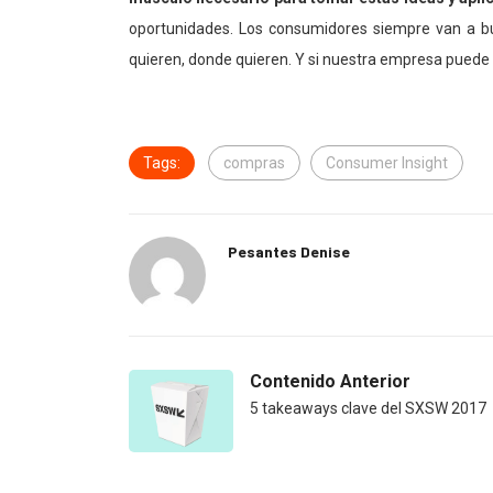
oportunidades. Los consumidores siempre van a bu
quieren, donde quieren. Y si nuestra empresa puede
Tags:
compras
Consumer Insight
Pesantes Denise
Contenido Anterior
5 takeaways clave del SXSW 2017