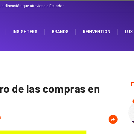
l sombrero en Corporación Favorita
INSIGHTERS
BRANDS
REINVENTION
LUX
uro de las compras en
3