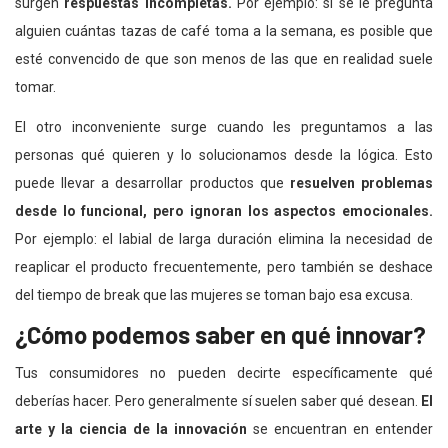
surgen
respuestas incompletas.
Por ejemplo: si se le pregunta
alguien cuántas tazas de café toma a la semana, es posible que
esté convencido de que son menos de las que en realidad suele
tomar.
El otro inconveniente surge cuando les preguntamos a las
personas qué quieren y lo solucionamos desde la lógica. Esto
puede llevar a desarrollar productos que
resuelven problemas
desde lo funcional, pero ignoran los aspectos emocionales.
Por ejemplo: el labial de larga duración elimina la necesidad de
reaplicar el producto frecuentemente, pero también se deshace
del tiempo de break que las mujeres se toman bajo esa excusa.
¿Cómo podemos saber en qué innovar?
Tus consumidores no pueden decirte específicamente qué
deberías hacer. Pero generalmente sí suelen saber qué desean.
El
arte y la ciencia de la innovación
se encuentran en entender