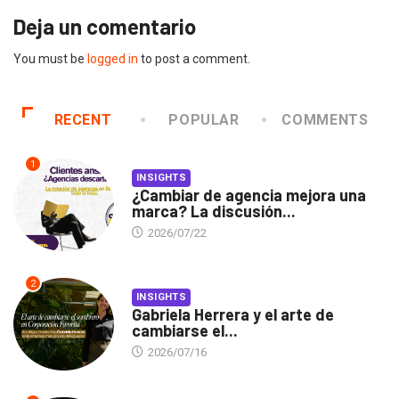
Deja un comentario
You must be
logged in
to post a comment.
RECENT
POPULAR
COMMENTS
1
INSIGHTS
¿Cambiar de agencia mejora una
marca? La discusión...
2026/07/22
2
INSIGHTS
Gabriela Herrera y el arte de
cambiarse el...
2026/07/16