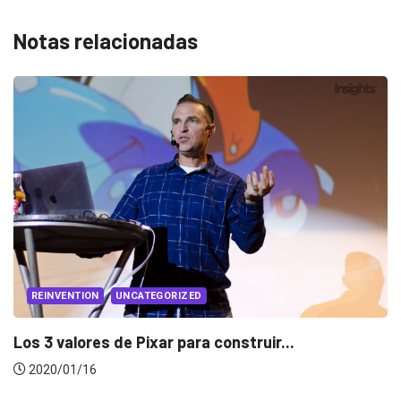
Notas relacionadas
EVENTOS
LUX AWARDS
Conoce a los ganadores de Lux Awards 201
2019/12/04