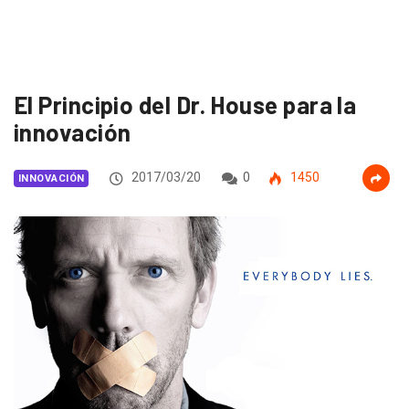
El Principio del Dr. House para la
innovación
2017/03/20
0
1450
INNOVACIÓN