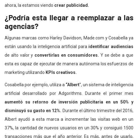
ahora, la estamos viendo
crear publicidad.
¿Podría esta llegar a reemplazar a las
agencias?
Algunas marcas como Harley Davidson, Made.com y Cosabella ya
están usando la inteligencia artificial para
identificar audiencias
de alto valor y
convertirlas en consumidores.
Y se debe a que
esta es capaz de ejecutar de manera autónoma los esfuerzos de
marketing utilizando
KPIs creativos.
Cosabella por ejemplo, utiliza a
“Albert
”, un sistema de inteligencia
artificial desarrollado por Adgorithms. Durante el primer mes
aumentó su retorno de inversión publicitaria en un 50% y
disminuyó su gasto en 12%.
Durante el último trimestre del 2016,
Albert ayudó a esta marca a incrementar las visitas web en un
37%, la cantidad de nuevos usuarios en un 30% y consiguió 1500
transacciones más que el año anterior. Es más, antes de usarlo,