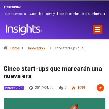
TRENDING
Gabriela Herrera y el arte de cambiarse el sombrero en Corporación
Favorita
Home
Innovación
Cinco start-ups que…
Cinco start-ups que marcarán una
nueva era
2017/04/05
0
1099
INNOVACIÓN