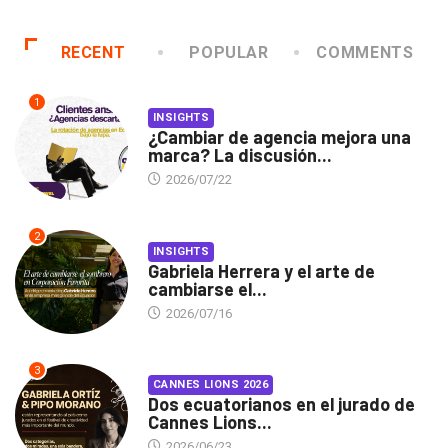
RECENT
POPULAR
COMMENTS
1
INSIGHTS
¿Cambiar de agencia mejora una
marca? La discusión...
2026/07/22
2
INSIGHTS
Gabriela Herrera y el arte de
cambiarse el...
2026/07/16
3
CANNES LIONS 2026
Dos ecuatorianos en el jurado de
Cannes Lions...
2026/06/23