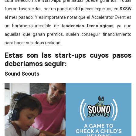
Esta selección de
start-ups
premiadas puede guiarnos. Todas
fueron favorecidas, por un panel de 40 jueces expertos, en
SXSW
el mes pasado. Y es importante notar que el Accelerator Event es
un barómetro increíble de
tendencias tecnológicas
, ya que
aquellas que ganan premios, suelen conseguir financiamiento
para hacer sus ideas realidad.
Estas son las start-ups cuyos pasos
deberíamos seguir:
Sound Scouts