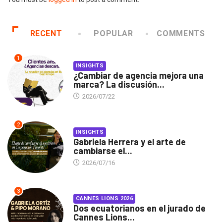
RECENT
POPULAR
COMMENTS
1
INSIGHTS
¿Cambiar de agencia mejora una
marca? La discusión...
2026/07/22
2
INSIGHTS
Gabriela Herrera y el arte de
cambiarse el...
2026/07/16
3
CANNES LIONS 2026
Dos ecuatorianos en el jurado de
Cannes Lions...