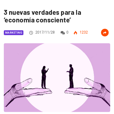
3 nuevas verdades para la
‘economía consciente’
2017/11/28
0
1232
MARKETING