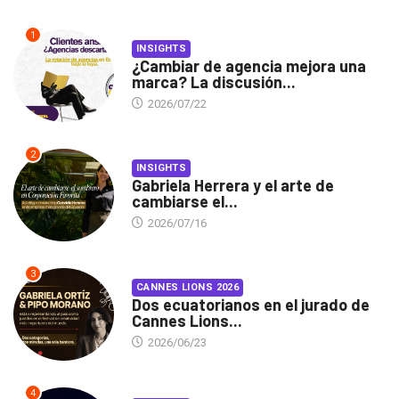
1
INSIGHTS
¿Cambiar de agencia mejora una
marca? La discusión...
2026/07/22
2
INSIGHTS
Gabriela Herrera y el arte de
cambiarse el...
2026/07/16
3
CANNES LIONS 2026
Dos ecuatorianos en el jurado de
Cannes Lions...
2026/06/23
4