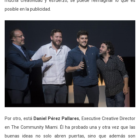
mucha creatividad y esfuerzo, se puede reimaginar lo que es
posible en la publicidad.
Por otro, está
Daniel Pérez Pallares
, Executive Creative Director
en The Community Miami. Él ha probado una y otra vez que las
buenas ideas no solo abren puertas, sino que además son