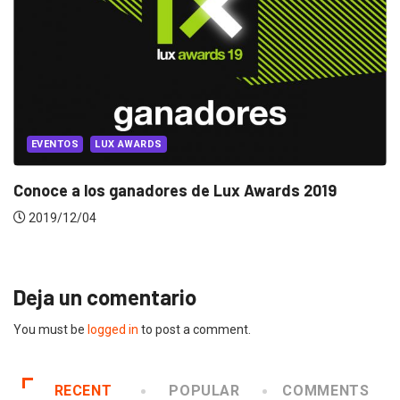
LUX AWARDS
9
Lux Awards 2018: Ranking oficial
2018/11/05
Deja un comentario
You must be
logged in
to post a comment.
RECENT
POPULAR
COMMENTS