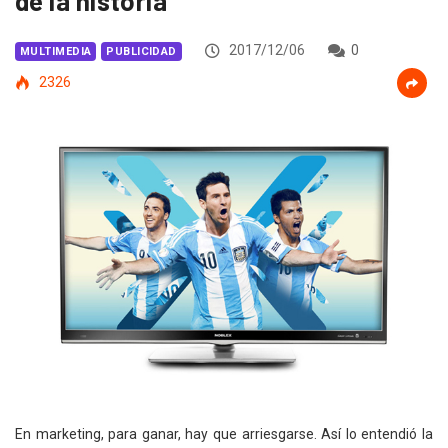
de la historia
2017/12/06
0
MULTIMEDIA
PUBLICIDAD
2326
En marketing, para ganar, hay que arriesgarse. Así lo entendió la