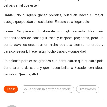
del país en el que estén.
Daniel:
No busquen ganar premios, busquen hacer el mejor
trabajo que puedan en cada brief. El resto va a llegar solo.
Javier:
No piensen localmente sino globalmente. Hay más
probabilidades de conseguir más y mejores proyectos, pero un
punto clave es encontrar un nicho que sea bien remunerado y
para conseguirlo hace falta mucho trabajo y curiosidad.
Un aplauso para estos grandes que demuestran que nuestro país
tiene talento de sobra y que hacen brillar a Ecuador con ideas
geniales.
¡Que orgullo!
Tags:
ecuadorian talent for the world
lux awards