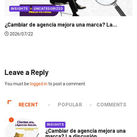
INSIGHTS
Gabriela Herrera y el arte de cambiarse...
2026/07/16
Leave a Reply
You must be
logged in
to post a comment.
RECENT
POPULAR
COMMENTS
1
INSIGHTS
¿Cambiar de agencia mejora una
marca? La discusión...