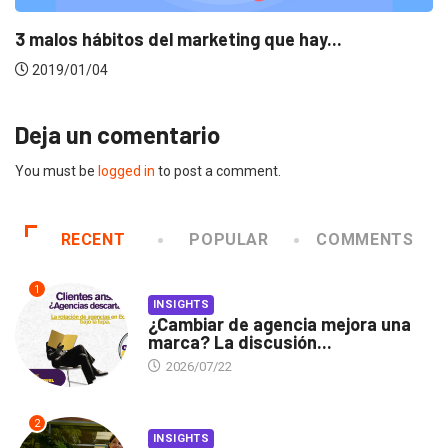
7 tendencias que tu estrategia en redes...
2018/11/23
Deja un comentario
You must be
logged in
to post a comment.
RECENT
POPULAR
COMMENTS
1
INSIGHTS
¿Cambiar de agencia mejora una
marca? La discusión...
2026/07/22
2
INSIGHTS