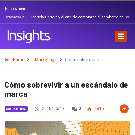
TRENDING
Gabriela Herrera y el arte de cambiarse el sombrero en Corporación
Favorita
Home
Marketing
Cómo sobrevivir a…
Cómo sobrevivir a un escándalo de
marca
2018/03/19
0
1816
MARKETING