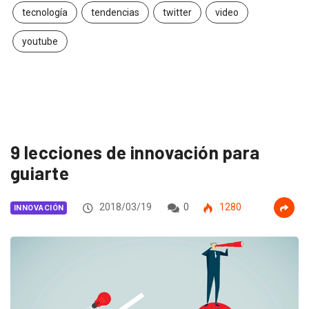
tecnología
tendencias
twitter
video
youtube
9 lecciones de innovación para
guiarte
2018/03/19
0
1280
INNOVACIÓN