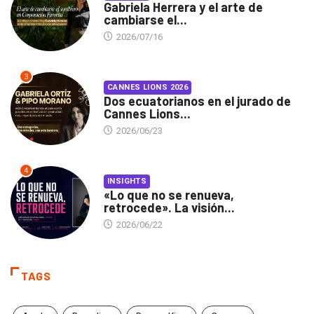
Gabriela Herrera y el arte de
cambiarse el...
2026/07/16
3
CANNES LIONS 2026
Dos ecuatorianos en el jurado de
Cannes Lions...
2026/06/23
4
INSIGHTS
«Lo que no se renueva,
retrocede». La visión...
2026/06/22
TAGS