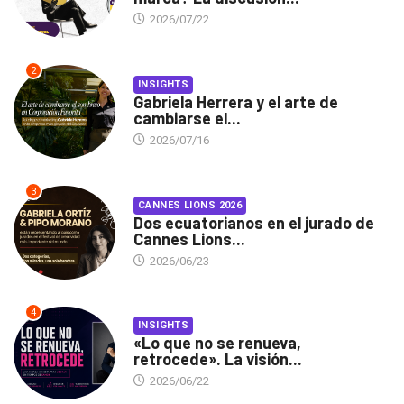
2026/07/22
2
INSIGHTS
Gabriela Herrera y el arte de
cambiarse el...
2026/07/16
3
CANNES LIONS 2026
Dos ecuatorianos en el jurado de
Cannes Lions...
2026/06/23
4
INSIGHTS
«Lo que no se renueva,
retrocede». La visión...
2026/06/22