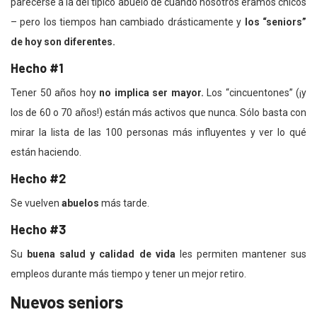
parecerse a la del típico abuelo de cuando nosotros éramos chicos
– pero los tiempos han cambiado drásticamente y
los “seniors”
de hoy son diferentes.
Hecho #1
Tener 50 años hoy
no implica ser mayor.
Los “cincuentones” (¡y
los de 60 o 70 años!) están más activos que nunca. Sólo basta con
mirar la lista de las 100 personas más influyentes y ver lo qué
están haciendo.
Hecho #2
Se vuelven
abuelos
más tarde.
Hecho #3
Su
buena salud y calidad de vida
les permiten mantener sus
empleos durante más tiempo y tener un mejor retiro.
Nuevos seniors