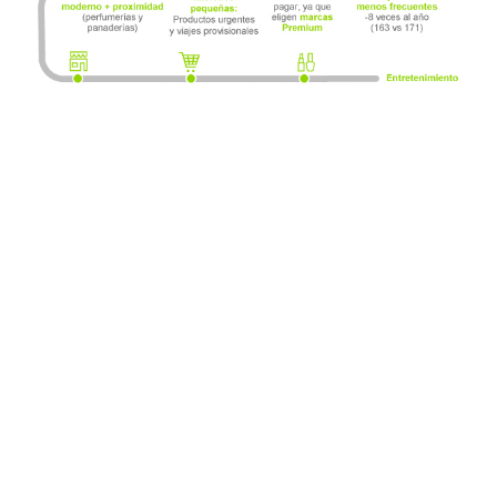
Las familias de dos personas, en las que los miembros tienen más