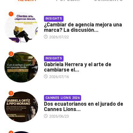
1
INSIGHTS
¿Cambiar de agencia mejora una
marca? La discusión...
2026/07/22
2
INSIGHTS
Gabriela Herrera y el arte de
cambiarse el...
2026/07/16
3
CANNES LIONS 2026
Dos ecuatorianos en el jurado de
Cannes Lions...
2026/06/23