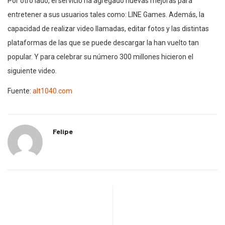
Por otro lado, el servicio ha agregado nuevas mejoras para
entretener a sus usuarios tales como: LINE Games. Además, la
capacidad de realizar video llamadas, editar fotos y las distintas
plataformas de las que se puede descargar la han vuelto tan
popular. Y para celebrar su número 300 millones hicieron el
siguiente video.
Fuente:
alt1040.com
Felipe