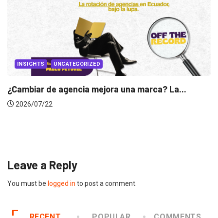
ra una marca? La...
INSIGHTS
Gabriela Herrera y el arte
2026/07/16
Leave a Reply
You must be
logged in
to post a comment.
RECENT
POPULAR
COMMENTS