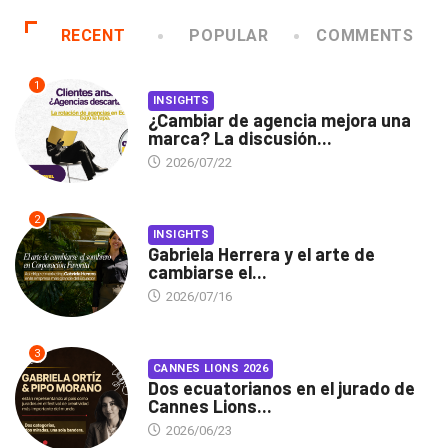
RECENT
POPULAR
COMMENTS
1
INSIGHTS
¿Cambiar de agencia mejora una
marca? La discusión...
2026/07/22
2
INSIGHTS
Gabriela Herrera y el arte de
cambiarse el...
2026/07/16
3
CANNES LIONS 2026
Dos ecuatorianos en el jurado de
Cannes Lions...
2026/06/23