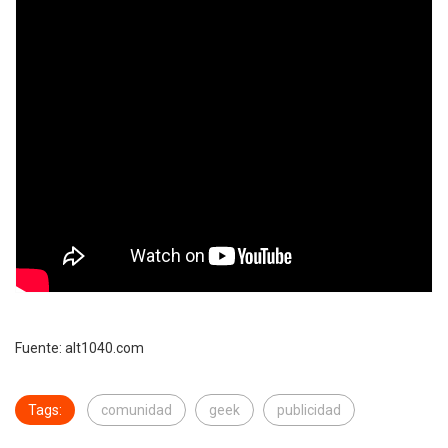
Fuente: alt1040.com
Tags:
comunidad
geek
publicidad