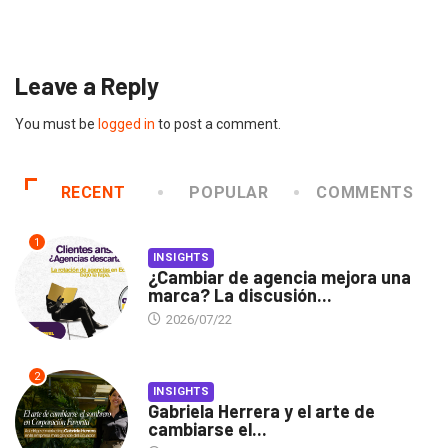
2026/07/16
Leave a Reply
You must be
logged in
to post a comment.
RECENT
POPULAR
COMMENTS
1
INSIGHTS
¿Cambiar de agencia mejora una
marca? La discusión...
2026/07/22
2
INSIGHTS
Gabriela Herrera y el arte de
cambiarse el...