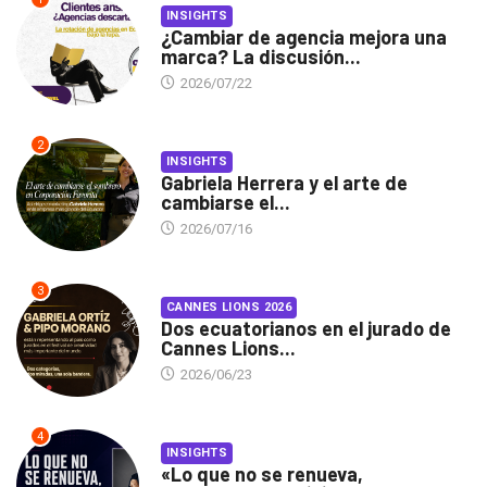
INSIGHTS
¿Cambiar de agencia mejora una
marca? La discusión...
2026/07/22
2
INSIGHTS
Gabriela Herrera y el arte de
cambiarse el...
2026/07/16
3
CANNES LIONS 2026
Dos ecuatorianos en el jurado de
Cannes Lions...
2026/06/23
4
INSIGHTS
«Lo que no se renueva,