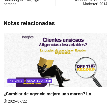
Samsung vs IPAD, algo
McDonald´s “Creative
personal.
Marketer” 2014
Notas relacionadas
ca? La...
INSIGHTS
Gabriela Herrera y el arte de cambiar