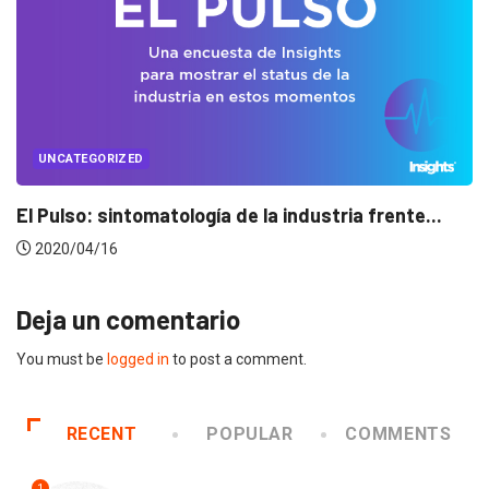
UNCATEGORIZED
ria frente...
Conectados en época de pausa
2020/04/14
Deja un comentario
You must be
logged in
to post a comment.
RECENT
POPULAR
COMMENTS
1