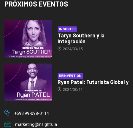
PRÓXIMOS EVENTOS
INSIGHTS
Taryn Southern y la
Integración
2024/03/15
REINVENTION
Ryan Patel: Futurista Global y
2024/03/11
+593 99-098-0114
marketing@insights.la