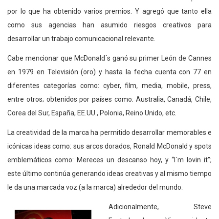
por lo que ha obtenido varios premios. Y agregó que tanto ella
como sus agencias han asumido riesgos creativos para
desarrollar un trabajo comunicacional relevante.
Cabe mencionar que McDonald´s ganó su primer León de Cannes
en 1979 en Televisión (oro) y hasta la fecha cuenta con 77 en
diferentes categorías como: cyber, film, media, mobile, press,
entre otros; obtenidos por países como: Australia, Canadá, Chile,
Corea del Sur, España, EE.UU., Polonia, Reino Unido, etc.
La creatividad de la marca ha permitido desarrollar memorables e
icónicas ideas como: sus arcos dorados, Ronald McDonald y spots
emblemáticos como: Mereces un descanso hoy, y “I´m lovin it”;
este último continúa generando ideas creativas y al mismo tiempo
le da una marcada voz (a la marca) alrededor del mundo.
Adicionalmente, Steve