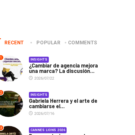
RECENT
POPULAR
COMMENTS
1
INSIGHTS
¿Cambiar de agencia mejora
una marca? La discusión...
2026/07/22
2
INSIGHTS
Gabriela Herrera y el arte de
cambiarse el...
2026/07/16
3
CANNES LIONS 2026