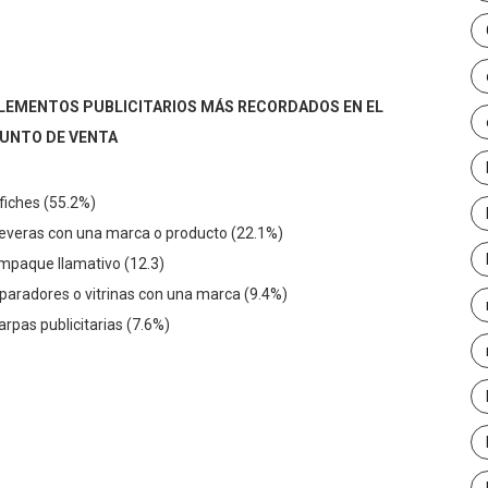
LEMENTOS PUBLICITARIOS MÁS RECORDADOS EN EL
UNTO DE VENTA
fiches (55.2%)
everas con una marca o producto (22.1%)
mpaque llamativo (12.3)
paradores o vitrinas con una marca (9.4%)
arpas publicitarias (7.6%)