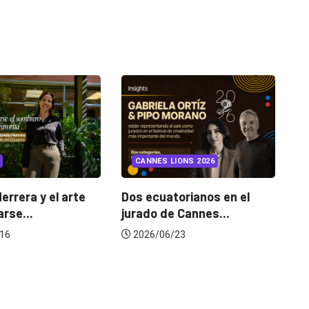
INSIGHTS
UNCA
CANNES LIONS 2026
¿Cambiar de ag
mejora una marc
te
Dos ecuatorianos en el
jurado de Cannes...
2026/07/22
2026/06/23