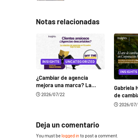
Notas relacionadas
INSIGHTS
UNCATEGORIZED
INSIGHTS
¿Cambiar de agencia
mejora una marca? La...
Gabriela Herrera y el ar
de cambiarse...
2026/07/22
2026/07/16
Deja un comentario
You must be
logged in
to post a comment.