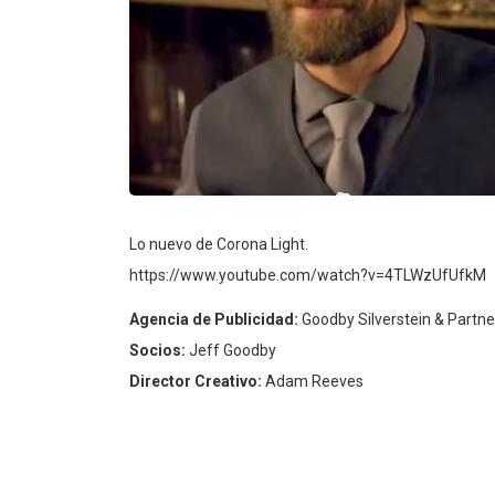
Lo nuevo de Corona Light.
https://www.youtube.com/watch?v=4TLWzUfUfkM
Agencia de Publicidad:
Goodby Silverstein & Partne
Socios:
Jeff Goodby
Director Creativo:
Adam Reeves
Director de Arte:
Kristin Graham