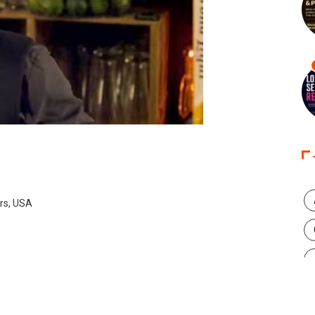
rs, USA