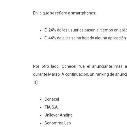
En lo que se refiere a smartphones:
El 24% de los usuarios pasan el tiempo en apl
El 44% de ellos se ha bajado alguna aplicación
Por otro lado, Conecel fue el anunciante más a
durante Marzo. A continuación, un ranking de anunci
´s):
Conecel
TIA S.A.
Unilever Andina
Genomma Lab