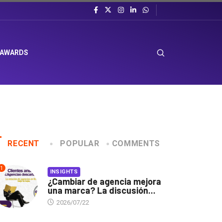
 AWARDS
RECENT
POPULAR
COMMENTS
1
INSIGHTS
¿Cambiar de agencia mejora
una marca? La discusión...
2026/07/22