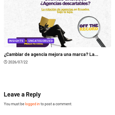
a una marca? La...
INSIGHTS
Gabriela Herrera y el arte 
2026/07/16
Leave a Reply
You must be
logged in
to post a comment.