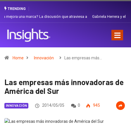
TRENDING
Gabriela Herrera y el arte de cambiarse el sombrero en Corporación
Favorita
Home
Innovación
Las empresas más…
Las empresas más innovadoras de
América del Sur
2014/05/05
0
945
INNOVACIÓN