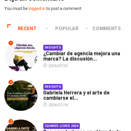
You must be
logged in
to post a comment.
RECENT
POPULAR
COMMENTS
1
INSIGHTS
¿Cambiar de agencia mejora una
marca? La discusión...
2026/07/22
2
INSIGHTS
Gabriela Herrera y el arte de
cambiarse el...
2026/07/16
3
CANNES LIONS 2026