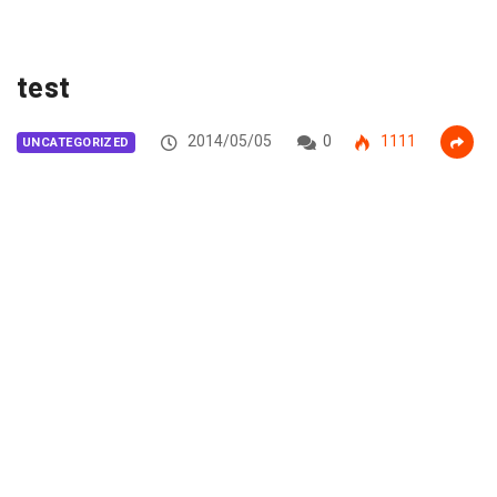
test
2014/05/05
0
1111
UNCATEGORIZED