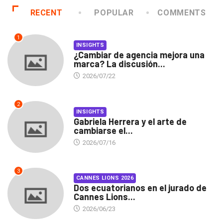
RECENT
POPULAR
COMMENTS
1
INSIGHTS
¿Cambiar de agencia mejora una
marca? La discusión...
2026/07/22
2
INSIGHTS
Gabriela Herrera y el arte de
cambiarse el...
2026/07/16
3
CANNES LIONS 2026
Dos ecuatorianos en el jurado de
Cannes Lions...
2026/06/23