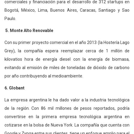
comerciales y financiación para el desarrollo de 312 startups en
Bogotá, México, Lima, Buenos Aires, Caracas, Santiago y Sao
Paulo.
5. Monte Alto Renovable
Con su primer proyecto comercial en el año 2013 (la Hostería Lago
Grey), la compañía espera reemplazar cerca de 1 millón de
kilovatios hora de energía diesel con la energía de biomasa,
evitando al emisión de miles de toneladas de dióxido de carbono
por año contribuyendo al medioambiente.
6. Globant
La empresa argentina le ha dado valor a la industria tecnológica
de la región. Con 86 mil millones de pesos reportados, podría
convertirse en la primera empresa tecnológica argentina en
cotizarse en la bolsa de Nueva York. La compañía que cuenta con
Google y Zynga entre sus clientes, tiene un enfoque amplio para el