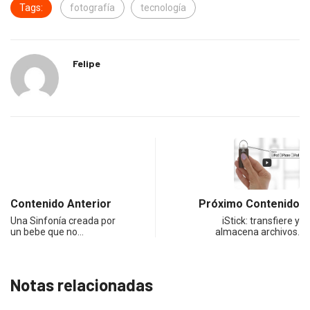
Tags:
fotografía
tecnología
Felipe
Contenido Anterior
Próximo Contenido
Una Sinfonía creada por
iStick: transfiere y
un bebe que no…
almacena archivos.
Notas relacionadas