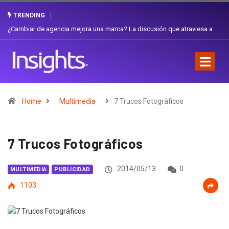
TRENDING
Gabriela Herrera y el arte de cambiarse el sombrero en Corporación
Favorita
Home
Multimedia
7 Trucos Fotográficos
7 Trucos Fotográficos
2014/05/13
0
MULTIMEDIA
PUBLICIDAD
1103