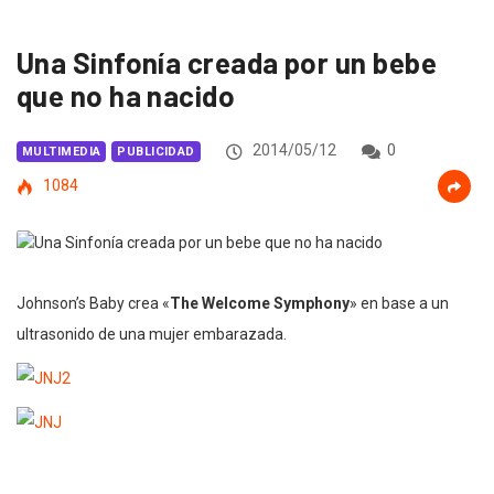
Una Sinfonía creada por un bebe
que no ha nacido
2014/05/12
0
MULTIMEDIA
PUBLICIDAD
1084
Johnson’s Baby crea «
The Welcome Symphony
» en base a un
ultrasonido de una mujer embarazada.