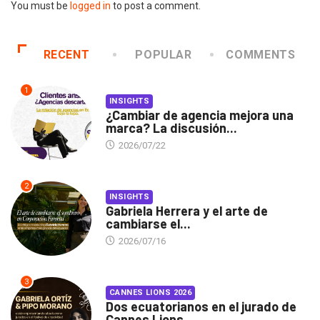
You must be
logged in
to post a comment.
RECENT
POPULAR
COMMENTS
1
INSIGHTS
¿Cambiar de agencia mejora una
marca? La discusión...
2026/07/22
2
INSIGHTS
Gabriela Herrera y el arte de
cambiarse el...
2026/07/16
3
CANNES LIONS 2026
Dos ecuatorianos en el jurado de
Cannes Lions...