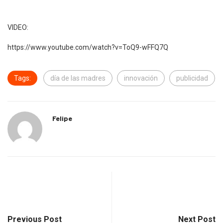
VIDEO:
https://www.youtube.com/watch?v=ToQ9-wFFQ7Q
Tags:
día de las madres
innovación
publicidad
Felipe
Previous Post
Next Post