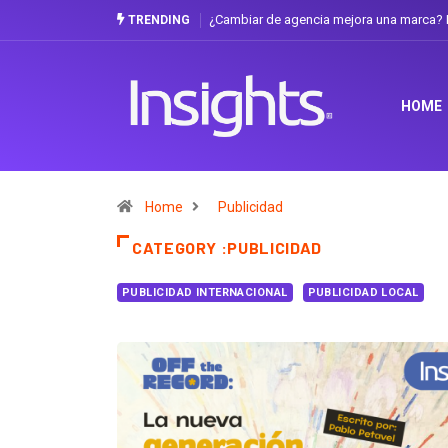
mejora una marca? La discusión que atraviesa a Ecuador
Gabriela Herrera y e
TRENDING
HOME
Home
Publicidad
CATEGORY :PUBLICIDAD
PUBLICIDAD INTERNACIONAL
PUBLICIDAD LOCAL