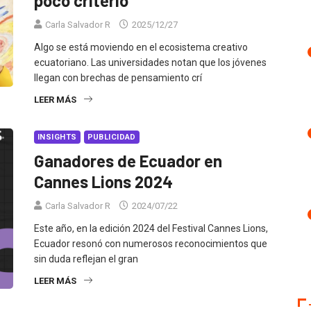
poco criterio
Carla Salvador R
2025/12/27
Algo se está moviendo en el ecosistema creativo
ecuatoriano. Las universidades notan que los jóvenes
llegan con brechas de pensamiento crí
LEER MÁS
INSIGHTS
PUBLICIDAD
Ganadores de Ecuador en
Cannes Lions 2024
Carla Salvador R
2024/07/22
Este año, en la edición 2024 del Festival Cannes Lions,
Ecuador resonó con numerosos reconocimientos que
sin duda reflejan el gran
LEER MÁS