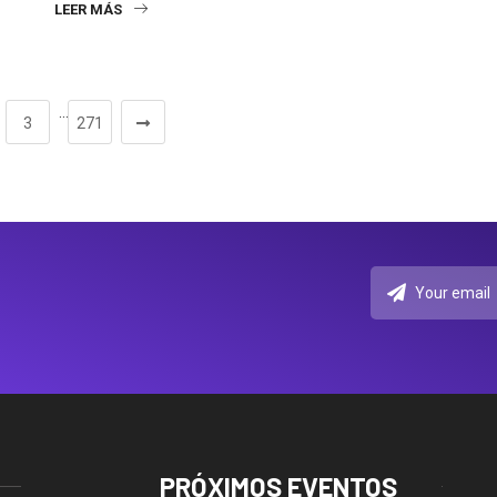
LEER MÁS
…
3
271
PRÓXIMOS EVENTOS