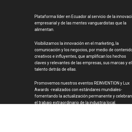
Plataforma líder en Ecuador al servicio de la innovac
empresarial y de las mentes vanguardistas que la
alimentan.
Visibilizamos la innovación en el marketing, la
comunicación y los negocios, por medio de contenid
creativos e influyentes, que amplifican los hechos
claves y relevantes de las empresas, sus marcas y el
talento detrás de ellas.
Promovemos nuestros eventos REINVENTION y Lux
Awards -realizados con estándares mundiales-
fomentando la actualización permanente y celebra
el trabajo extraordinario de la industria local.