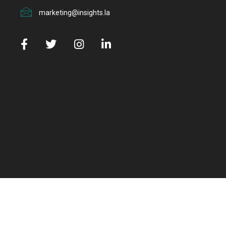
marketing@insights.la