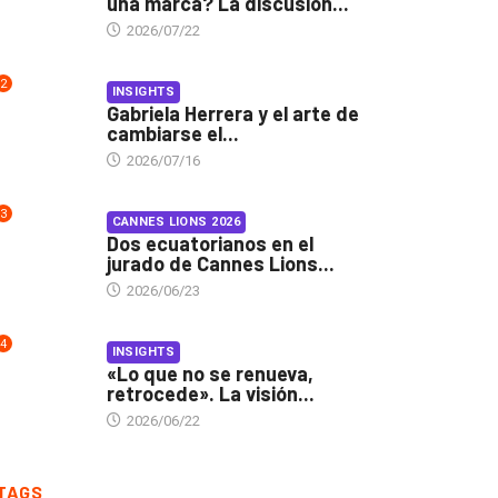
una marca? La discusión...
2026/07/22
2
INSIGHTS
Gabriela Herrera y el arte de
cambiarse el...
2026/07/16
3
CANNES LIONS 2026
Dos ecuatorianos en el
jurado de Cannes Lions...
2026/06/23
4
INSIGHTS
«Lo que no se renueva,
retrocede». La visión...
2026/06/22
TAGS