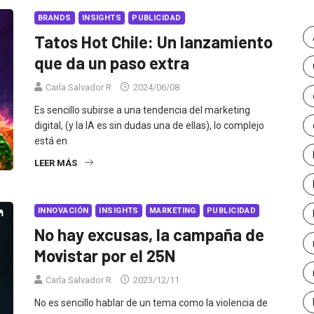
BRANDS
INSIGHTS
PUBLICIDAD
Tatos Hot Chile: Un lanzamiento
que da un paso extra
Carla Salvador R
2024/06/08
Es sencillo subirse a una tendencia del marketing
digital, (y la IA es sin dudas una de ellas), lo complejo
está en
LEER MÁS
INNOVACIÓN
INSIGHTS
MARKETING
PUBLICIDAD
No hay excusas, la campaña de
Movistar por el 25N
Carla Salvador R
2023/12/11
No es sencillo hablar de un tema como la violencia de