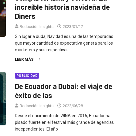
increíble historia navideña de
Diners
Redacción Insights
2023/01/17
Sin lugar a duda, Navidad es una de las temporadas
que mayor cantidad de expectativa genera para los
marketers y sus respectivas
LEER MÁS
PUBLICIDAD
De Ecuador a Dubai: el viaje de
éxito de las
Redacción Insights
2022/06/28
Desde el nacimiento de WINA en 2016, Ecuador ha
pisado fuerte en el festival más grande de agencias
independientes. El año