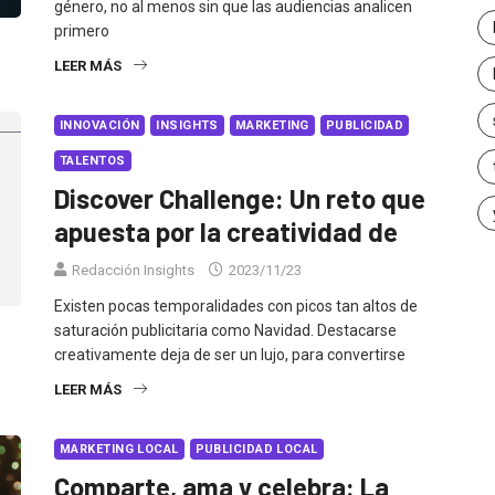
género, no al menos sin que las audiencias analicen
primero
LEER MÁS
INNOVACIÓN
INSIGHTS
MARKETING
PUBLICIDAD
TALENTOS
Discover Challenge: Un reto que
apuesta por la creatividad de
Redacción Insights
2023/11/23
Existen pocas temporalidades con picos tan altos de
saturación publicitaria como Navidad. Destacarse
creativamente deja de ser un lujo, para convertirse
LEER MÁS
MARKETING LOCAL
PUBLICIDAD LOCAL
Comparte, ama y celebra: La