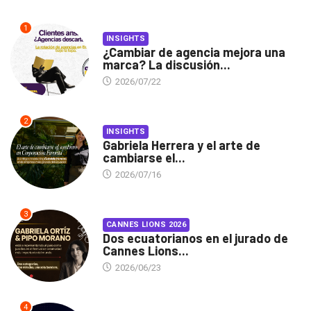
1
INSIGHTS
¿Cambiar de agencia mejora una
marca? La discusión...
2026/07/22
2
INSIGHTS
Gabriela Herrera y el arte de
cambiarse el...
2026/07/16
3
CANNES LIONS 2026
Dos ecuatorianos en el jurado de
Cannes Lions...
2026/06/23
4