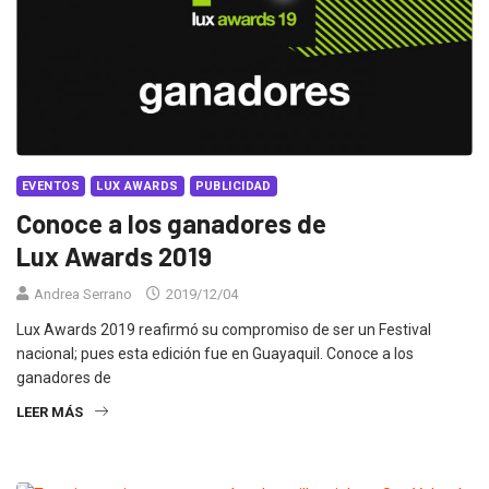
EVENTOS
LUX AWARDS
PUBLICIDAD
Conoce a los ganadores de
Lux Awards 2019
Andrea Serrano
2019/12/04
Lux Awards 2019 reafirmó su compromiso de ser un Festival
nacional; pues esta edición fue en Guayaquil. Conoce a los
ganadores de
LEER MÁS