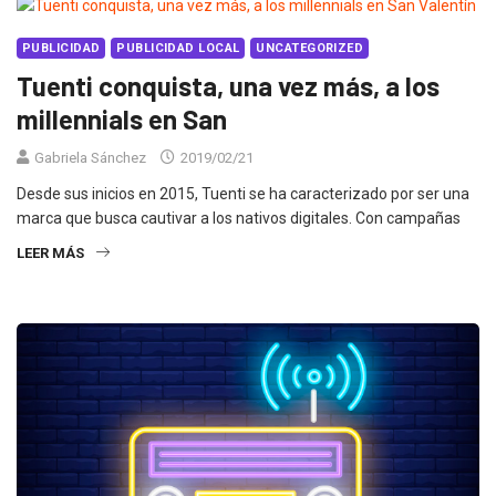
PUBLICIDAD
PUBLICIDAD LOCAL
UNCATEGORIZED
Tuenti conquista, una vez más, a los
millennials en San
Gabriela Sánchez
2019/02/21
Desde sus inicios en 2015, Tuenti se ha caracterizado por ser una
marca que busca cautivar a los nativos digitales. Con campañas
LEER MÁS