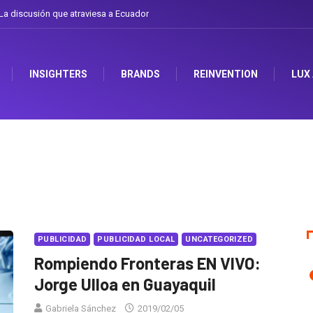
e el sombrero en Corporación Favorita
INSIGHTERS
BRANDS
REINVENTION
LUX
PUBLICIDAD
PUBLICIDAD LOCAL
UNCATEGORIZED
Rompiendo Fronteras EN VIVO:
Jorge Ulloa en Guayaquil
Gabriela Sánchez
2019/02/05