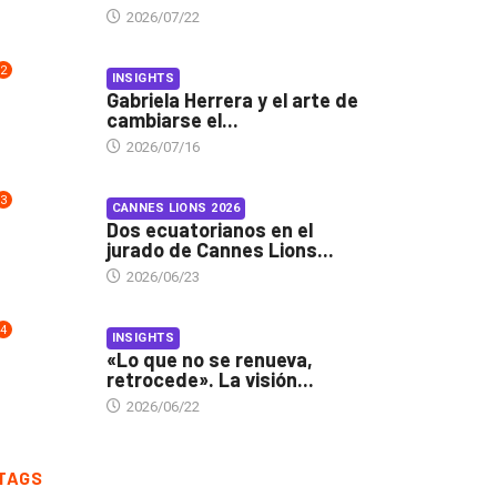
2026/07/22
2
INSIGHTS
Gabriela Herrera y el arte de
cambiarse el...
2026/07/16
3
CANNES LIONS 2026
Dos ecuatorianos en el
jurado de Cannes Lions...
2026/06/23
4
INSIGHTS
«Lo que no se renueva,
retrocede». La visión...
2026/06/22
TAGS