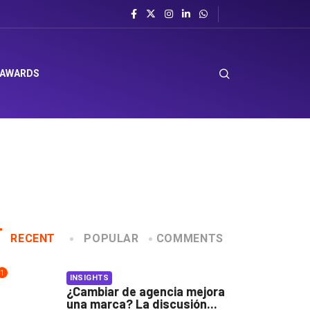
 AWARDS
RECENT
POPULAR
COMMENTS
1
INSIGHTS
¿Cambiar de agencia mejora
una marca? La discusión...