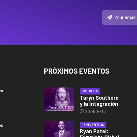
PRÓXIMOS EVENTOS
ión
INSIGHTS
Taryn Southern
y la Integración
2024/03/15
os
REINVENTION
Ryan Patel: