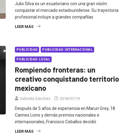
Julio Silva es un ecuatoriano con una gran visión:
conquistar el mercado estadounidense. Su trayectoria
profesional incluye a grandes compañías
LEER MÁS
PUBLICIDAD
PUBLICIDAD INTERNACIONAL
PUBLICIDAD LOCAL
Rompiendo fronteras: un
creativo conquistando territorio
mexicano
Gabriela Sánchez
2018/07/19
Después de 5 años de experiencia en Maruri Grey, 18
Cannes Lions y demás premios nacionales e
internacionales, Francisco Ceballos decidió
LEER MÁS