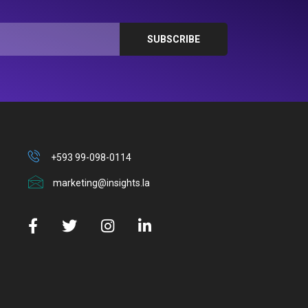
+593 99-098-0114
marketing@insights.la