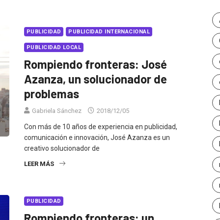
PUBLICIDAD
PUBLICIDAD INTERNACIONAL
PUBLICIDAD LOCAL
Rompiendo fronteras: José
Azanza, un solucionador de
problemas
Gabriela Sánchez
2018/12/05
Con más de 10 años de experiencia en publicidad,
comunicación e innovación, José Azanza es un
creativo solucionador de
LEER MÁS
PUBLICIDAD
Rompiendo fronteras: un