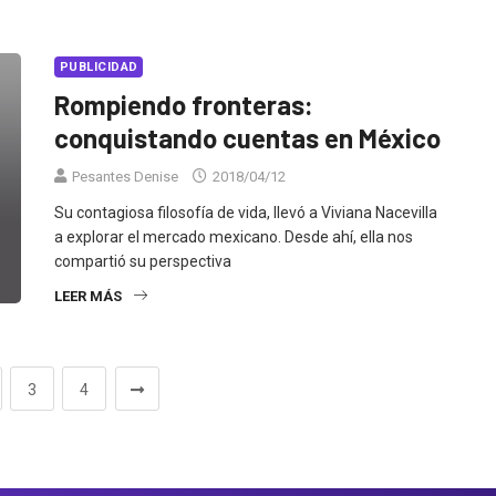
PUBLICIDAD
Rompiendo fronteras:
conquistando cuentas en México
Pesantes Denise
2018/04/12
Su contagiosa filosofía de vida, llevó a Viviana Nacevilla
a explorar el mercado mexicano. Desde ahí, ella nos
compartió su perspectiva
LEER MÁS
3
4