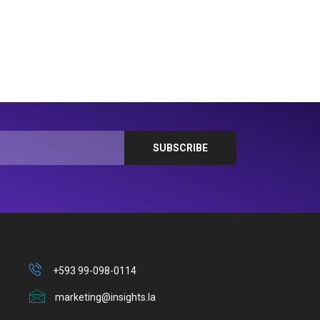
+593 99-098-0114
marketing@insights.la