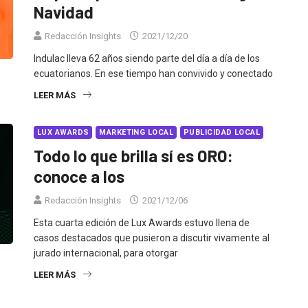
Navidad
Redacción Insights
2021/12/20
Indulac lleva 62 años siendo parte del día a día de los
ecuatorianos. En ese tiempo han convivido y conectado
LEER MÁS
LUX AWARDS
MARKETING LOCAL
PUBLICIDAD LOCAL
Todo lo que brilla sí es ORO:
conoce a los
Redacción Insights
2021/12/06
Esta cuarta edición de Lux Awards estuvo llena de
casos destacados que pusieron a discutir vivamente al
jurado internacional, para otorgar
LEER MÁS