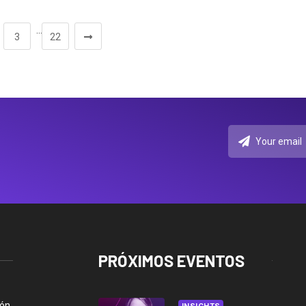
…
3
22
PRÓXIMOS EVENTOS
ión