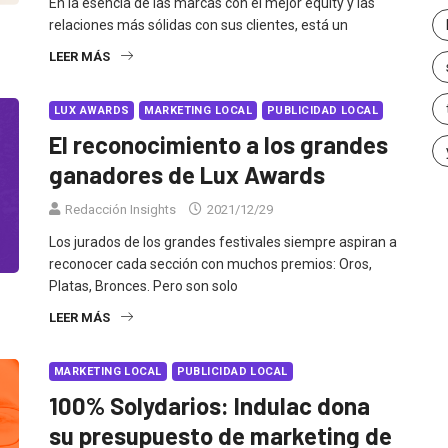
En la esencia de las marcas con el mejor equity y las
relaciones más sólidas con sus clientes, está un
LEER MÁS
LUX AWARDS
MARKETING LOCAL
PUBLICIDAD LOCAL
El reconocimiento a los grandes
ganadores de Lux Awards
Redacción Insights
2021/12/29
Los jurados de los grandes festivales siempre aspiran a
reconocer cada sección con muchos premios: Oros,
Platas, Bronces. Pero son solo
LEER MÁS
MARKETING LOCAL
PUBLICIDAD LOCAL
100% Solydarios: Indulac dona
su presupuesto de marketing de