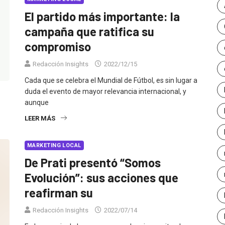
El partido más importante: la
campaña que ratifica su
compromiso
Redacción Insights
2022/12/15
Cada que se celebra el Mundial de Fútbol, es sin lugar a
duda el evento de mayor relevancia internacional, y
aunque
LEER MÁS
MARKETING LOCAL
De Prati presentó “Somos
Evolución”: sus acciones que
reafirman su
Redacción Insights
2022/07/14