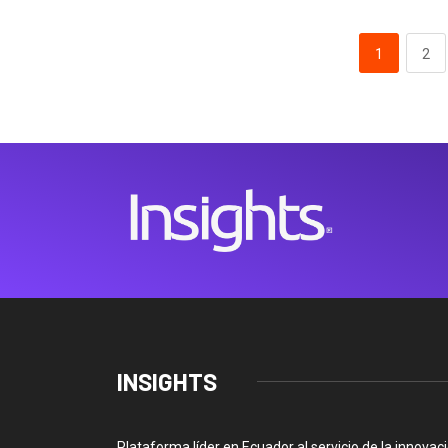
1
2
INSIGHTS
Plataforma líder en Ecuador al servicio de la innovac