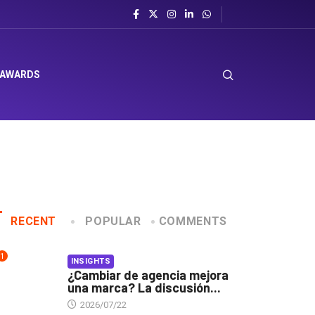
 AWARDS
RECENT
POPULAR
COMMENTS
1
INSIGHTS
¿Cambiar de agencia mejora
una marca? La discusión...
2026/07/22