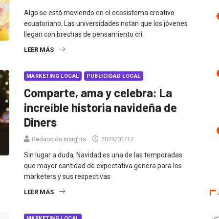
Algo se está moviendo en el ecosistema creativo
ecuatoriano. Las universidades notan que los jóvenes
llegan con brechas de pensamiento crí
LEER MÁS
MARKETING LOCAL
PUBLICIDAD LOCAL
Comparte, ama y celebra: La
increíble historia navideña de
Diners
Redacción Insights
2023/01/17
Sin lugar a duda, Navidad es una de las temporadas
que mayor cantidad de expectativa genera para los
marketers y sus respectivas
LEER MÁS
MARKETING LOCAL