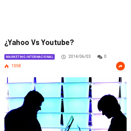
¿Yahoo Vs Youtube?
2014/06/03
0
MARKETING INTERNACIONAL
1058