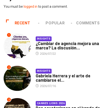
You must be
logged in
to post a comment.
RECENT
POPULAR
COMMENTS
1
INSIGHTS
¿Cambiar de agencia mejora una
marca? La discusión...
2026/07/22
2
INSIGHTS
Gabriela Herrera y el arte de
cambiarse el...
2026/07/16
3
CANNES LIONS 2026
Dos ecuatorianos en el jurado de