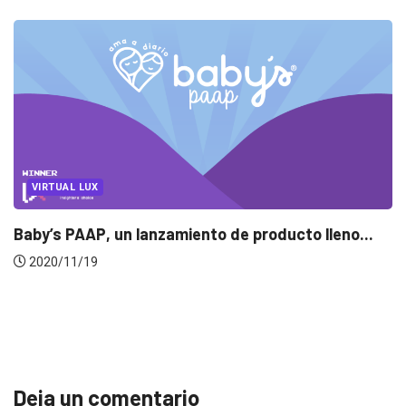
..
PUBLICIDAD
UNCATEGORIZED
Insights Switch: Nathalia Madrigal cambió la
publicidad por la música
2020/01/14
Deja un comentario