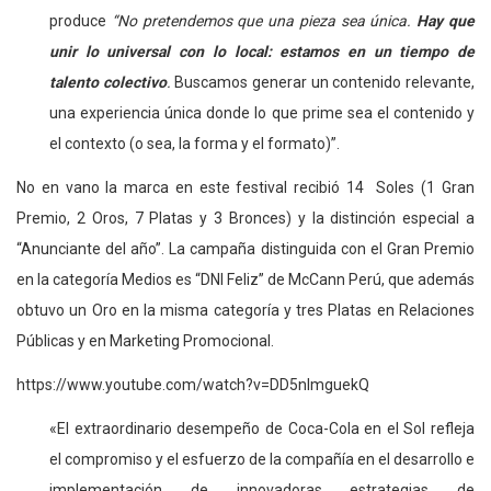
produce
“No pretendemos que una pieza sea única.
Hay que
unir lo universal con lo local: estamos en un tiempo de
talento colectivo
.
Buscamos generar un contenido relevante,
una experiencia única donde lo que prime sea el contenido y
el contexto (o sea, la forma y el formato)”.
No en vano la marca en este festival recibió 14 Soles (1 Gran
Premio, 2 Oros, 7 Platas y 3 Bronces) y la distinción especial a
“Anunciante del año”. La campaña distinguida con el Gran Premio
en la categoría Medios es “DNI Feliz” de McCann Perú, que además
obtuvo un Oro en la misma categoría y tres Platas en Relaciones
Públicas y en Marketing Promocional.
https://www.youtube.com/watch?v=DD5nImguekQ
«El extraordinario desempeño de Coca-Cola en el Sol refleja
el compromiso y el esfuerzo de la compañía en el desarrollo e
implementación de innovadoras estrategias de