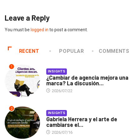
Leave a Reply
You must be
logged in
to post a comment.
RECENT
POPULAR
COMMENTS
1
INSIGHTS
¿Cambiar de agencia mejora una
marca? La discusión...
2026/07/22
2
INSIGHTS
Gabriela Herrera y el arte de
cambiarse el...
2026/07/16