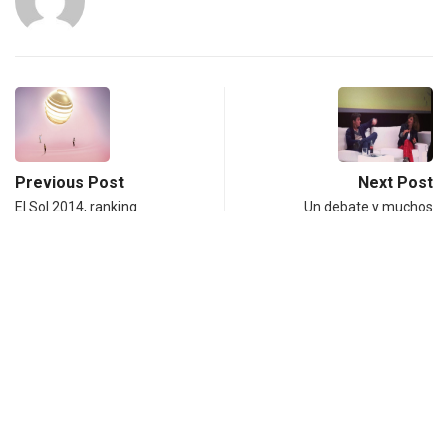
Previous Post
Next Post
El Sol 2014, ranking
Un debate y muchos
agencias y redes
premios
Notas relacionadas