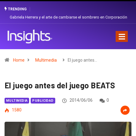
TRENDING
Gabriela Herrera y el arte de cambiarse el sombrero en Corporación
Favorita
Home
Multimedia
El juego antes…
El juego antes del juego BEATS
2014/06/06
0
MULTIMEDIA
PUBLICIDAD
1580