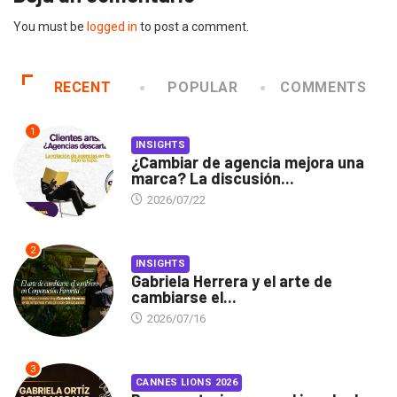
You must be
logged in
to post a comment.
RECENT
POPULAR
COMMENTS
1
INSIGHTS
¿Cambiar de agencia mejora una
marca? La discusión...
2026/07/22
2
INSIGHTS
Gabriela Herrera y el arte de
cambiarse el...
2026/07/16
3
CANNES LIONS 2026