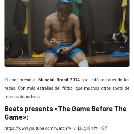
El spot previo al
Mundial Brasil 2014
que está recorriendo las
redes. Con más estrellas del fútbol que muchos otros spots de
marcas deportivas.
Beats presents «The Game Before The
Game»:
https://www.youtube.com/watch?v=v_i3Lcjli84#t=187