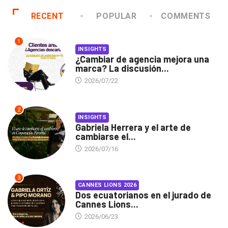
RECENT
POPULAR
COMMENTS
1
INSIGHTS
¿Cambiar de agencia mejora una
marca? La discusión...
2026/07/22
2
INSIGHTS
Gabriela Herrera y el arte de
cambiarse el...
2026/07/16
3
CANNES LIONS 2026
Dos ecuatorianos en el jurado de
Cannes Lions...
2026/06/23