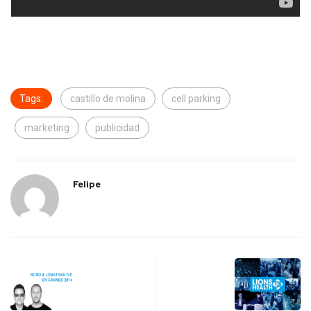
Tags:
castillo de molina
cell parking
marketing
publicidad
Felipe