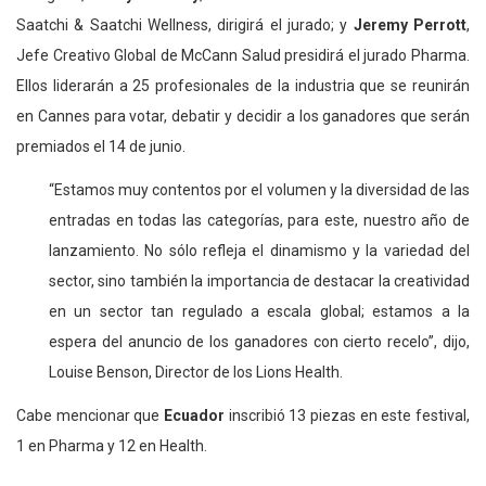
Saatchi & Saatchi Wellness, dirigirá el jurado; y
Jeremy Perrott
,
Jefe Creativo Global de McCann Salud presidirá el jurado Pharma.
Ellos liderarán a 25 profesionales de la industria que se reunirán
en Cannes para votar, debatir y decidir a los ganadores que serán
premiados el 14 de junio.
“Estamos muy contentos por el volumen y la diversidad de las
entradas en todas las categorías, para este, nuestro año de
lanzamiento. No sólo refleja el dinamismo y la variedad del
sector, sino también la importancia de destacar la creatividad
en un sector tan regulado a escala global; estamos a la
espera del anuncio de los ganadores con cierto recelo”, dijo,
Louise Benson, Director de los Lions Health.
Cabe mencionar que
Ecuador
inscribió 13 piezas en este festival,
1 en Pharma y 12 en Health.