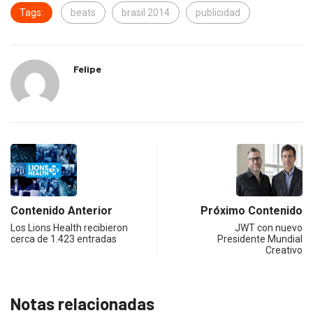
Tags:
beats
brasil 2014
publicidad
Felipe
Contenido Anterior
Próximo Contenido
Los Lions Health recibieron
JWT con nuevo
cerca de 1.423 entradas
Presidente Mundial
Creativo
Notas relacionadas