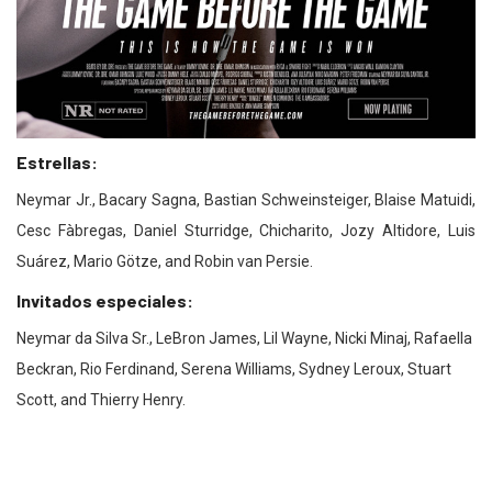
Estrellas:
Neymar Jr., Bacary Sagna, Bastian Schweinsteiger, Blaise Matuidi,
Cesc Fàbregas, Daniel Sturridge, Chicharito, Jozy Altidore, Luis
Suárez, Mario Götze, and Robin van Persie.
Invitados especiales:
Neymar da Silva Sr., LeBron James, Lil Wayne, Nicki Minaj, Rafaella
Beckran, Rio Ferdinand, Serena Williams, Sydney Leroux, Stuart
Scott, and Thierry Henry.