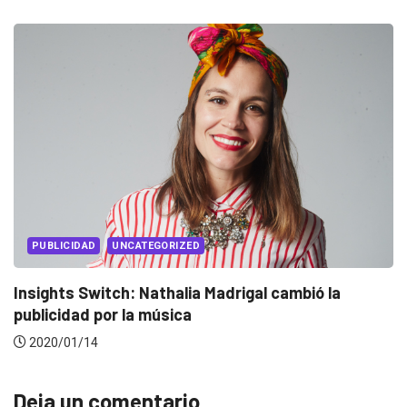
EVENTOS
LUX AWARDS
Conoce a los ganadores de Lux Awards 2019
2019/12/04
Deja un comentario