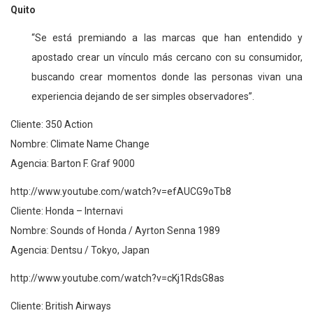
Quito
“Se está premiando a las marcas que han entendido y
apostado crear un vínculo más cercano con su consumidor,
buscando crear momentos donde las personas vivan una
experiencia dejando de ser simples observadores”.
Cliente: 350 Action
Nombre: Climate Name Change
Agencia: Barton F. Graf 9000
http://www.youtube.com/watch?v=efAUCG9oTb8
Cliente: Honda – Internavi
Nombre: Sounds of Honda / Ayrton Senna 1989
Agencia: Dentsu / Tokyo, Japan
http://www.youtube.com/watch?v=cKj1RdsG8as
Cliente: British Airways