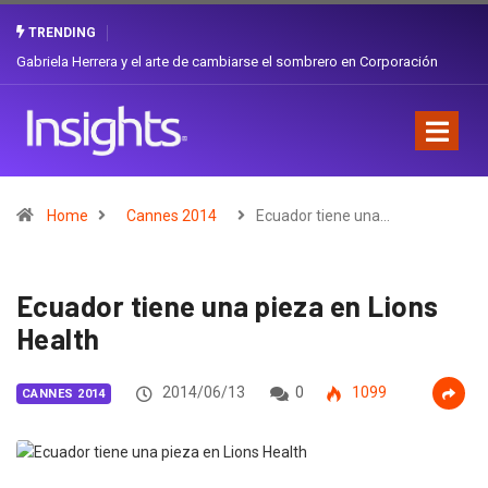
TRENDING
Gabriela Herrera y el arte de cambiarse el sombrero en Corporación
Favorita
Home
Cannes 2014
Ecuador tiene una…
Ecuador tiene una pieza en Lions
Health
2014/06/13
0
1099
CANNES 2014