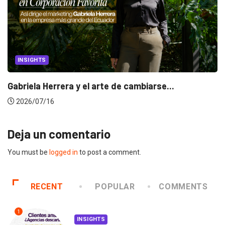
CANNES LIONS 2026
arse...
Dos ecuatorianos en el jurado de C
2026/06/23
Deja un comentario
You must be
logged in
to post a comment.
RECENT
POPULAR
COMMENTS
1
INSIGHTS