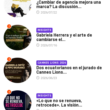
¿Cambiar de agencia mejora una
marca? La discusión...
2026/07/22
2
INSIGHTS
Gabriela Herrera y el arte de
cambiarse el...
2026/07/16
3
CANNES LIONS 2026
Dos ecuatorianos en el jurado de
Cannes Lions...
2026/06/23
4
INSIGHTS
«Lo que no se renueva,
retrocede». La visión...