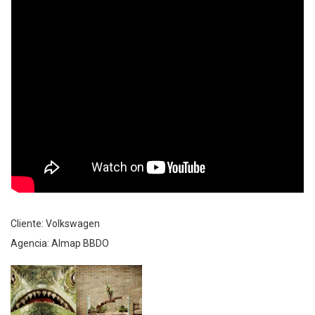
Cliente: Volkswagen
Agencia: Almap BBDO