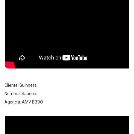
Cliente: Guinness
Nombre: Sapeurs
Agencia: AMV BBDO