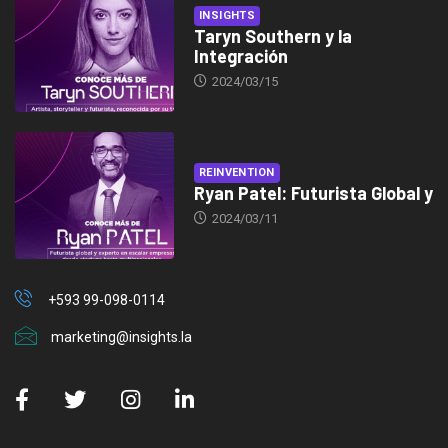
INSIGHTS
Taryn Southern y la
Integración
2024/03/15
REINVENTION
Ryan Patel: Futurista Global y
2024/03/11
+593 99-098-0114
marketing@insights.la