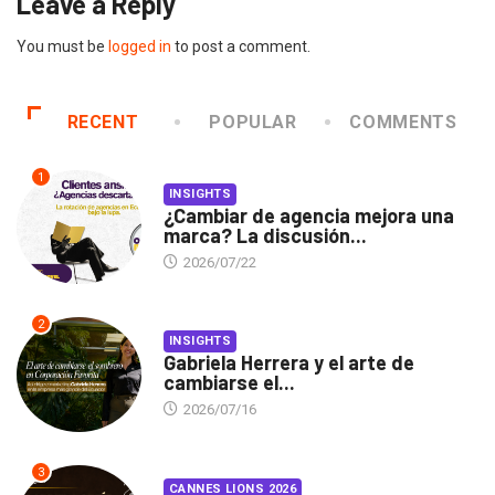
Leave a Reply
You must be
logged in
to post a comment.
RECENT
POPULAR
COMMENTS
1
INSIGHTS
¿Cambiar de agencia mejora una
marca? La discusión...
2026/07/22
2
INSIGHTS
Gabriela Herrera y el arte de
cambiarse el...
2026/07/16
3
CANNES LIONS 2026