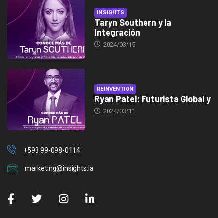
INSIGHTS
Taryn Southern y la
Integración
2024/03/15
REINVENTION
Ryan Patel: Futurista Global y
2024/03/11
+593 99-098-0114
marketing@insights.la