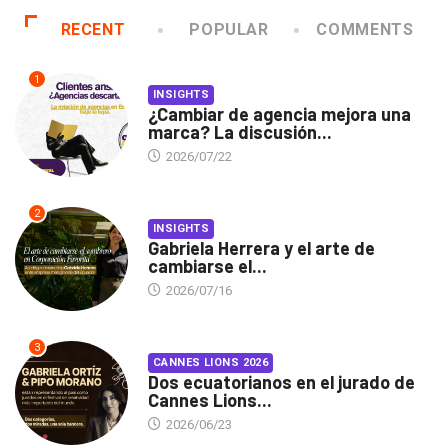
RECENT
POPULAR
COMMENTS
1
INSIGHTS
¿Cambiar de agencia mejora una
marca? La discusión...
2026/07/22
2
INSIGHTS
Gabriela Herrera y el arte de
cambiarse el...
2026/07/16
3
CANNES LIONS 2026
Dos ecuatorianos en el jurado de
Cannes Lions...
2026/06/23