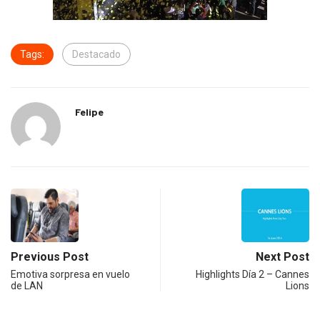
Tags:
Destacado
Felipe
Previous Post
Next Post
Emotiva sorpresa en vuelo
Highlights Día 2 – Cannes
de LAN
Lions