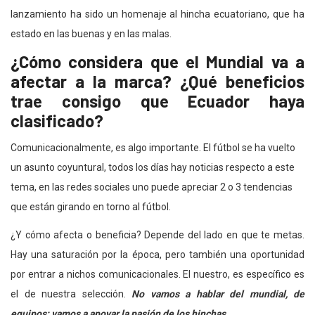
lanzamiento ha sido un homenaje al hincha ecuatoriano, que ha
estado en las buenas y en las malas.
¿Cómo considera que el Mundial va a
afectar a la marca? ¿Qué beneficios
trae consigo que Ecuador haya
clasificado?
Comunicacionalmente, es algo importante. El fútbol se ha vuelto
un asunto coyuntural, todos los días hay noticias respecto a este
tema, en las redes sociales uno puede apreciar 2 o 3 tendencias
que están girando en torno al fútbol.
¿Y cómo afecta o beneficia? Depende del lado en que te metas.
Hay una saturación por la época, pero también una oportunidad
por entrar a nichos comunicacionales. El nuestro, es específico es
el de nuestra selección.
No vamos a hablar del mundial, de
equipos; vamos a apoyar la pasión de los hinchas.