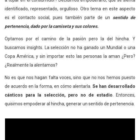
a topar en el consumidor? Decidimos empoderarlo, que se sienta
identificado, representado, orgulloso. Otro tema en este aspecto
es el contacto social, pues también parte de un
sentido de
pertenencia, dado por la camiseta y sus colores.
Optamos por el camino de la pasión pero la del hincha. Y
buscamos insights. La selección no ha ganado un Mundial o una
Copa América, y sin importar esto las personas la aman ¿Pero?
¿Realmente la alentamos?
No es que nos hagan falta voces, sino que no nos hemos puesto
de acuerdo en la forma, en cómo alentarla.
Se han desarrollado
cánticos para la selección, pero no de estadio
. Entonces,
quisimos empoderar al hincha, generar un sentido de pertenencia.