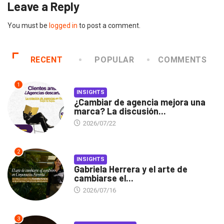
Leave a Reply
You must be
logged in
to post a comment.
RECENT
POPULAR
COMMENTS
1
INSIGHTS
¿Cambiar de agencia mejora una
marca? La discusión...
2026/07/22
2
INSIGHTS
Gabriela Herrera y el arte de
cambiarse el...
2026/07/16
3