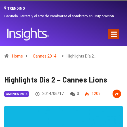
TRENDING
Gabriela Herrera y el arte de cambiarse el sombrero en Corporación
Favorita
Home
Cannes 2014
Highlights Día 2…
Highlights Día 2 – Cannes Lions
2014/06/17
0
1209
CANNES 2014