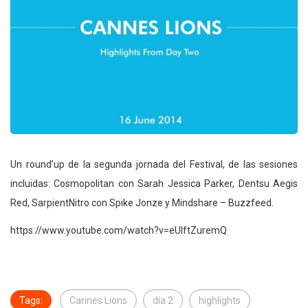
Un round’up de la segunda jornada del Festival, de las sesiones
incluidas: Cosmopolitan con Sarah Jessica Parker, Dentsu Aegis
Red, SarpientNitro con Spike Jonze y Mindshare – Buzzfeed.
https://www.youtube.com/watch?v=eUIftZuremQ
Tags:
Cannes Lions
día 2
highlights