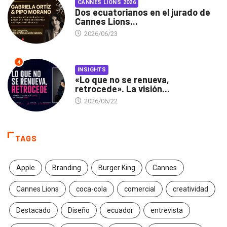
CANNES LIONS 2026
Dos ecuatorianos en el jurado de
Cannes Lions...
2026/06/23
4
INSIGHTS
«Lo que no se renueva,
retrocede». La visión...
2026/06/22
TAGS
Apple
Branding
Burger King
Cannes
Cannes Lions
coca-cola
comercial
creatividad
Destacado
Diseño
ecuador
entrevista