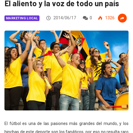
El aliento y la voz de todo un país
2014/06/17
0
1326
MARKETING LOCAL
El fútbol es una de las pasiones más grandes del mundo, y los
hinchas de este deporte son los fanáticos, por eso no resulta raro