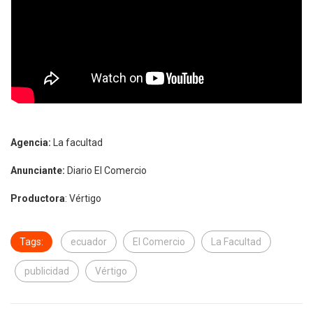
Agencia:
La facultad
Anunciante:
Diario El Comercio
Productora
: Vértigo
Tags:
ecuador
El Comercio
La Facultad
publicidad
Vértigo