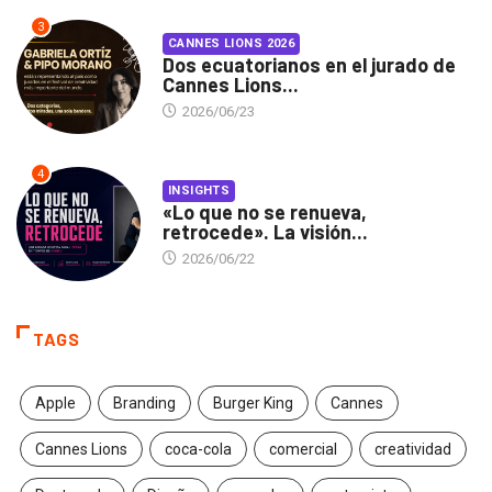
3
CANNES LIONS 2026
Dos ecuatorianos en el jurado de
Cannes Lions...
2026/06/23
4
INSIGHTS
«Lo que no se renueva,
retrocede». La visión...
2026/06/22
TAGS
Apple
Branding
Burger King
Cannes
Cannes Lions
coca-cola
comercial
creatividad