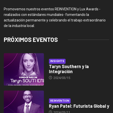
Promovemos nuestros eventos REINVENTION y Lux Awards -
realizados con estándares mundiales- fomentando la
actualización permanente y celebrando el trabajo extraordinario
de la industria local.
PRÓXIMOS EVENTOS
INSIGHTS
Taryn Southern y la
Integración
2024/03/15
REINVENTION
Ryan Patel: Futurista Global y
2024/03/11