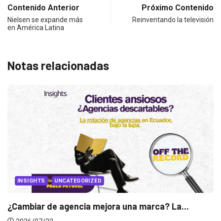
Contenido Anterior
Próximo Contenido
Nielsen se expande más
Reinventando la televisión
en América Latina
Notas relacionadas
ED
ejora una marca? La...
INSIGHTS