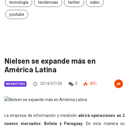
tecnología
tendencias
twitter
video
youtube
Nielsen se expande más en
América Latina
2014/07/28
0
891
MARKETING
La empresa de información y medición
abrirá operaciones en 2
nuevos mercados: Bolivia y Paraguay.
De esta manera su