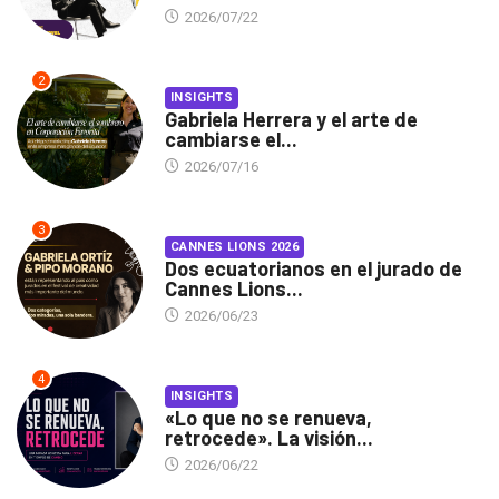
2026/07/22
2
INSIGHTS
Gabriela Herrera y el arte de
cambiarse el...
2026/07/16
3
CANNES LIONS 2026
Dos ecuatorianos en el jurado de
Cannes Lions...
2026/06/23
4
INSIGHTS
«Lo que no se renueva,
retrocede». La visión...
2026/06/22