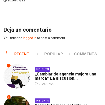
Gabriela Herrera y el 
2026/07/16
Deja un comentario
You must be
logged in
to post a comment.
RECENT
POPULAR
COMMENTS
1
INSIGHTS
¿Cambiar de agencia mejora una
marca? La discusión...
2026/07/22
2
INSIGHTS