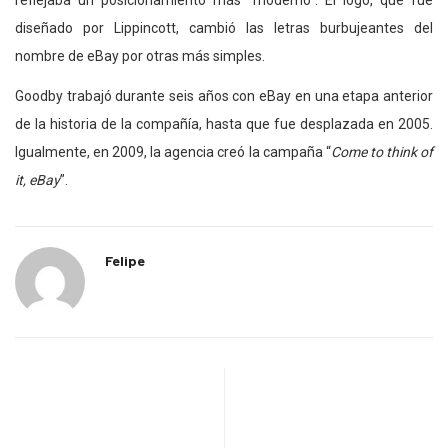
reflejaba un posicionamiento más “moderno”. El logo, que fue
diseñado por Lippincott, cambió las letras burbujeantes del
nombre de eBay por otras más simples.
Goodby trabajó durante seis años con eBay en una etapa anterior
de la historia de la compañía, hasta que fue desplazada en 2005.
Igualmente, en 2009, la agencia creó la campaña “
Come to think of
it, eBay
”.
Felipe