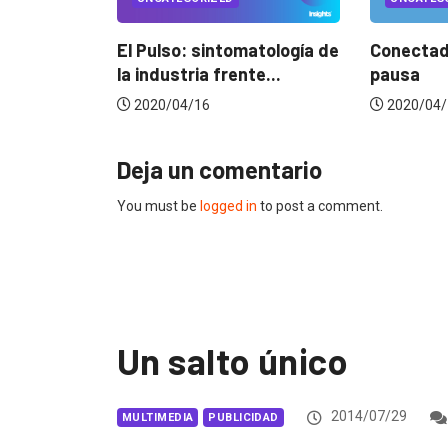
El Pulso: sintomatología de
Conectados en época 
la industria frente...
pausa
2020/04/16
2020/04/14
Deja un comentario
You must be
logged in
to post a comment.
Un salto único
2014/07/29
MULTIMEDIA
PUBLICIDAD