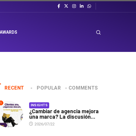
 AWARDS
RECENT
POPULAR
COMMENTS
1
INSIGHTS
¿Cambiar de agencia mejora
una marca? La discusión...
2026/07/22