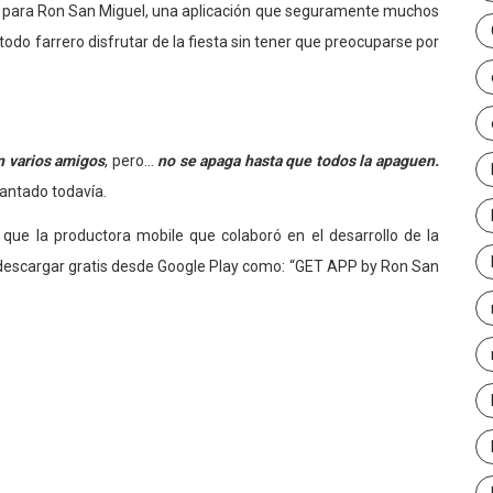
zó para Ron San Miguel, una aplicación que seguramente muchos
odo farrero disfrutar de la fiesta sin tener que preocuparse por
n varios amigos
, pero…
no se apaga hasta que todos la apaguen.
vantado todavía.
 que la productora mobile que colaboró en el desarrollo de la
 descargar gratis desde Google Play como: “GET APP by Ron San