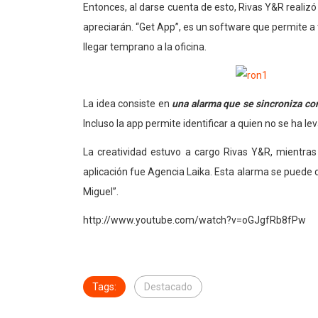
Entonces, al darse cuenta de esto, Rivas Y&R reali
apreciarán. “Get App”, es un software que permite a t
llegar temprano a la oficina.
La idea consiste en
una alarma que se sincroniza co
Incluso la app permite identificar a quien no se ha le
La creatividad estuvo a cargo Rivas Y&R, mientras
aplicación fue Agencia Laika. Esta alarma se puede
Miguel”.
http://www.youtube.com/watch?v=oGJgfRb8fPw
Tags:
Destacado