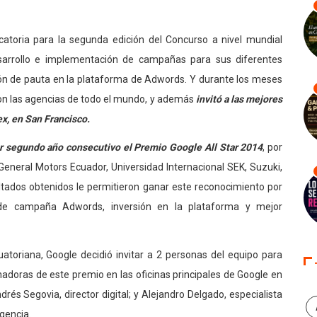
atoria para la segunda edición del Concurso a nivel mundial
esarrollo e implementación de campañas para sus diferentes
ón de pauta en la plataforma de Adwords. Y durante los meses
aron las agencias de todo el mundo, y además
invitó a las mejores
ex, en San Francisco.
r segundo año consecutivo el Premio Google All Star 2014
, por
General Motors Ecuador, Universidad Internacional SEK, Suzuki,
ltados obtenidos le permitieron ganar este reconocimiento por
 de campaña Adwords, inversión en la plataforma y mejor
uatoriana, Google decidió invitar a 2 personas del equipo para
nadoras de este premio en las oficinas principales de Google en
rés Segovia, director digital; y Alejandro Delgado, especialista
agencia.