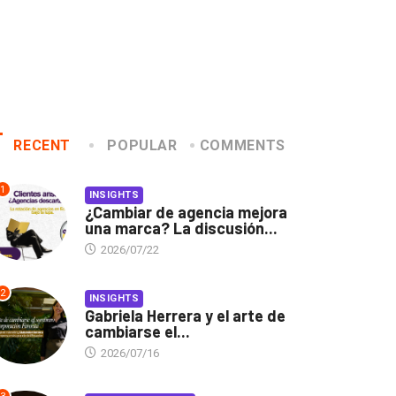
RECENT
POPULAR
COMMENTS
1
INSIGHTS
¿Cambiar de agencia mejora
una marca? La discusión...
2026/07/22
2
INSIGHTS
Gabriela Herrera y el arte de
cambiarse el...
2026/07/16