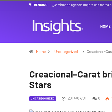
mejora una marca? La discusión que atraviesa a Ecuador
Gabriela Herrera y e
TRENDING
HOME
Home
Uncategorized
Creacional–Cara
Creacional–Carat bri
Stars
2014/07/31
0
UNCATEGORIZED