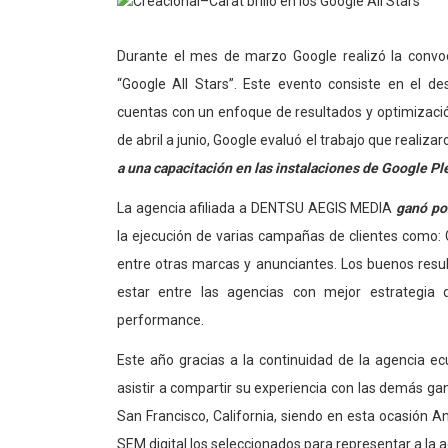
Durante el mes de marzo Google realizó la convoc
“Google All Stars”. Este evento consiste en el d
cuentas con un enfoque de resultados y optimizaci
de abril a junio, Google evaluó el trabajo que realiz
a una capacitación en las instalaciones de Google Pl
La agencia afiliada a DENTSU AEGIS MEDIA
ganó po
la ejecución de varias campañas de clientes como: 
entre otras marcas y anunciantes. Los buenos resu
estar entre las agencias con mejor estrategia
performance.
Este año gracias a la continuidad de la agencia ec
asistir a compartir su experiencia con las demás ga
San Francisco, California, siendo en esta ocasión And
SEM digital los seleccionados para representar a la 