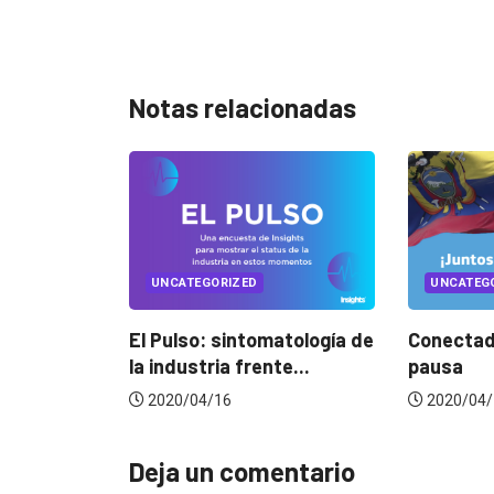
Notas relacionadas
UNCATEGORIZED
UNCATEGORIZED
El Pulso: sintomatología de
Conectados en época
la industria frente...
pausa
2020/04/16
2020/04/14
Deja un comentario