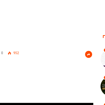
0
952