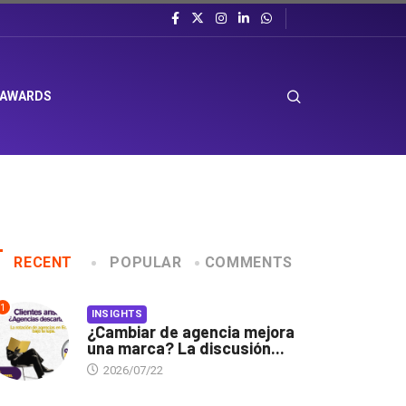
 AWARDS
RECENT
POPULAR
COMMENTS
1
INSIGHTS
¿Cambiar de agencia mejora
una marca? La discusión...
2026/07/22