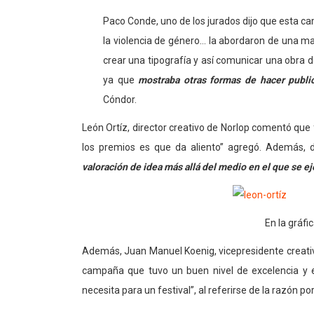
Paco Conde, uno de los jurados dijo que esta ca
la violencia de género… la abordaron de una ma
crear una tipografía y así comunicar una obra d
ya que
mostraba otras formas de hacer publi
Cóndor.
León Ortíz, director creativo de Norlop comentó que 
los premios es que da aliento” agregó. Además,
valoración de idea más allá del medio en el que se ej
En la gráfi
Además, Juan Manuel Koenig, vicepresidente creativo
campaña que tuvo un buen nivel de excelencia y e
necesita para un festival”, al referirse de la razón por