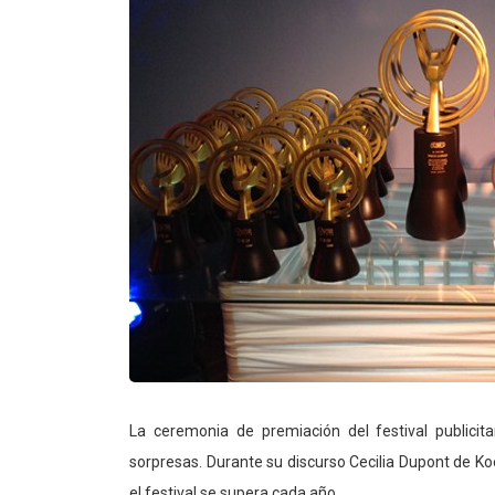
La ceremonia de premiación del festival publicit
sorpresas. Durante su discurso Cecilia Dupont de Ko
el festival se supera cada año.