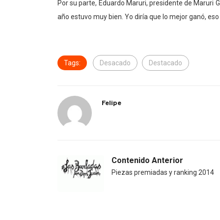
Por su parte, Eduardo Maruri, presidente de Maruri Gr
año estuvo muy bien. Yo diría que lo mejor ganó, eso 
Tags:
Desacado
Destacado
Felipe
Contenido Anterior
Piezas premiadas y ranking 2014