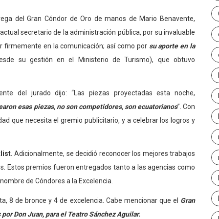
trega del Gran Cóndor de Oro de manos de Mario Benavente,
 actual secretario de la administración pública, por su invaluable
reer firmemente en la comunicación; así como por
su aporte en la
esde su gestión en el Ministerio de Turismo), que obtuvo
ente del jurado dijo: “Las piezas proyectadas esta noche,
earon esas piezas, no son competidores, son ecuatorianos
”. Con
d que necesita el gremio publicitario, y a celebrar los logros y
list.
Adicionalmente, se decidió reconocer los mejores trabajos
es. Estos premios fueron entregados tanto a las agencias como
l nombre de Cóndores a la Excelencia.
ata, 8 de bronce y 4 de excelencia. Cabe mencionar que el
Gran
por Don Juan, para el Teatro Sánchez Aguilar.