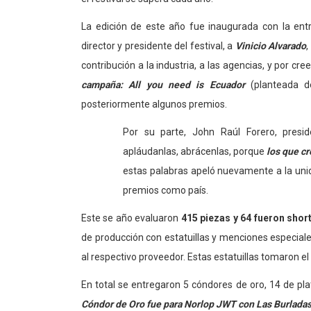
La edición de este año fue inaugurada con la en
director y presidente del festival, a
Vinicio Alvarado
,
contribución a la industria, a las agencias, y por c
campaña: All you need is Ecuador
(planteada d
posteriormente algunos premios.
Por su parte, John Raúl Forero, presid
apláudanlas, abrácenlas, porque
los que cr
estas palabras apeló nuevamente a la unida
premios como país.
Este se año evaluaron
415 piezas y 64 fueron short
de producción con estatuillas y menciones especial
al respectivo proveedor. Estas estatuillas tomaron e
En total se entregaron 5 cóndores de oro, 14 de pl
Cóndor de Oro fue para Norlop JWT con Las Burladas 