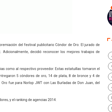
emiación del festival publicitario Cóndor de Oro. El jurado de
t. Adicionalmente, decidió reconocer los mejores trabajos de
as como al respectivo proveedor. Estas estatuillas tomaron el
ntregaron 5 cóndores de oro, 14 de plata, 8 de bronce y 4 de
 Oro fue para Norlop JWT con Las Burladas de Don Juan, del
dores, y el ranking de agencias 2014: