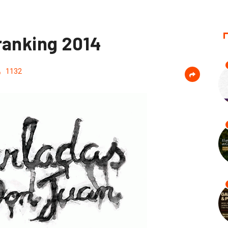
ranking 2014
1132