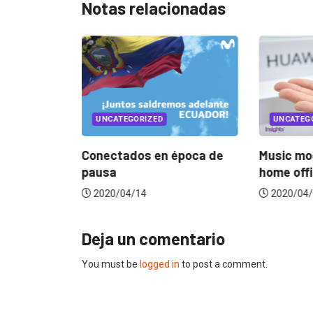
Notas relacionadas
UNCATEGORIZED
UNCATEG
atología de
Conectados en época de
Music mo
e...
pausa
home off
2020/04/14
2020/04/
Deja un comentario
You must be
logged in
to post a comment.