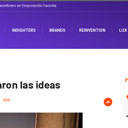
l sombrero en Corporación Favorita
INSIGHTERS
BRANDS
REINVENTION
LUX
ron las ideas
999