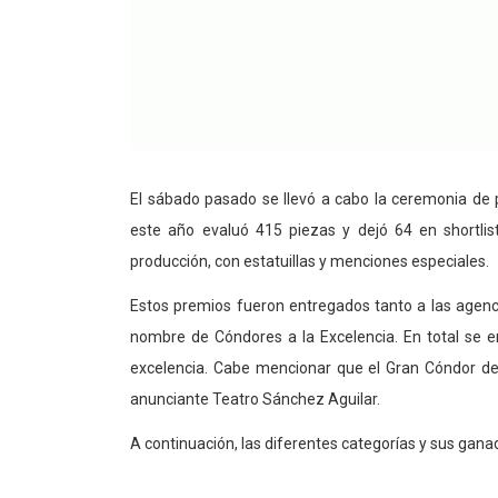
El sábado pasado se llevó a cabo la ceremonia de pr
este año evaluó 415 piezas y dejó 64 en shortlis
producción, con estatuillas y menciones especiales.
Estos premios fueron entregados tanto a las agenci
nombre de Cóndores a la Excelencia. En total se e
excelencia. Cabe mencionar que el Gran Cóndor de
anunciante Teatro Sánchez Aguilar.
A continuación, las diferentes categorías y sus gana