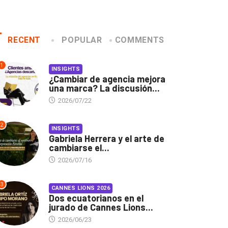
RECENT
POPULAR
COMMENTS
1
INSIGHTS
¿Cambiar de agencia mejora
una marca? La discusión...
2026/07/22
2
INSIGHTS
Gabriela Herrera y el arte de
cambiarse el...
2026/07/16
3
CANNES LIONS 2026
Dos ecuatorianos en el
jurado de Cannes Lions...
2026/06/23