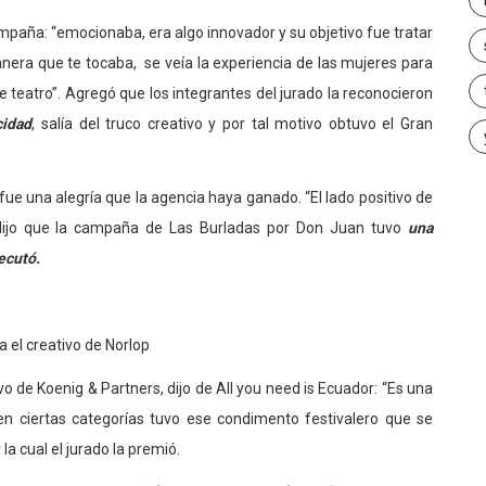
mpaña: “emocionaba, era algo innovador y su objetivo fue tratar
nera que te tocaba, se veía la experiencia de las mujeres para
e teatro”. Agregó que los integrantes del jurado la reconocieron
cidad
, salía del truco creativo y por tal motivo obtuvo el Gran
fue una alegría que la agencia haya ganado. “El lado positivo de
 dijo que la campaña de Las Burladas por Don Juan tuvo
una
ecutó.
ca el creativo de Norlop
 de Koenig & Partners, dijo de All you need is Ecuador: “Es una
n ciertas categorías tuvo ese condimento festivalero que se
 la cual el jurado la premió.