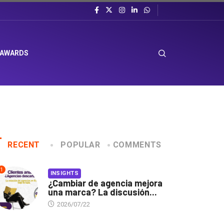
 AWARDS
RECENT
POPULAR
COMMENTS
1
INSIGHTS
¿Cambiar de agencia mejora
una marca? La discusión...
2026/07/22