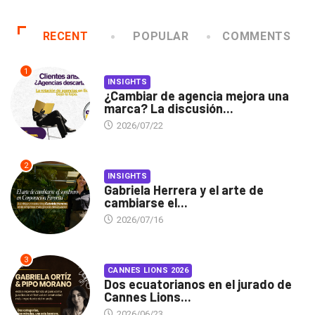
RECENT
POPULAR
COMMENTS
1
INSIGHTS
¿Cambiar de agencia mejora una
marca? La discusión...
2026/07/22
2
INSIGHTS
Gabriela Herrera y el arte de
cambiarse el...
2026/07/16
3
CANNES LIONS 2026
Dos ecuatorianos en el jurado de
Cannes Lions...
2026/06/23