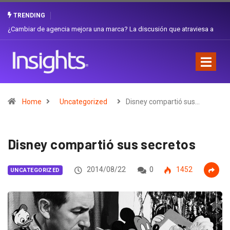
TRENDING
¿Cambiar de agencia mejora una marca? La discusión que atraviesa a
Ecuador
Home
Uncategorized
Disney compartió sus…
Disney compartió sus secretos
2014/08/22
0
1452
UNCATEGORIZED