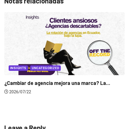
Notas relacionadas
ca? La...
INSIGHTS
Gabriela Herrera y el arte de cambiar
2026/07/16
Leave a Reply