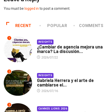
You must be
logged in
to post a comment.
RECENT
POPULAR
COMMENTS
1
INSIGHTS
¿Cambiar de agencia mejora una
marca? La discusión...
2026/07/22
2
INSIGHTS
Gabriela Herrera y el arte de
cambiarse el...
2026/07/16
3
CANNES LIONS 2026