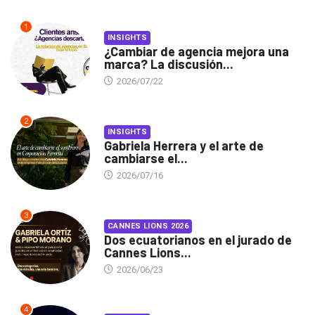
1
INSIGHTS
¿Cambiar de agencia mejora una
marca? La discusión...
2026/07/22
2
INSIGHTS
Gabriela Herrera y el arte de
cambiarse el...
2026/07/16
3
CANNES LIONS 2026
Dos ecuatorianos en el jurado de
Cannes Lions...
2026/06/23
4