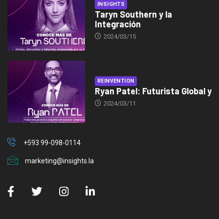
INSIGHTS
Taryn Southern y la
Integración
2024/03/15
REINVENTION
Ryan Patel: Futurista Global y
2024/03/11
+593 99-098-0114
marketing@insights.la