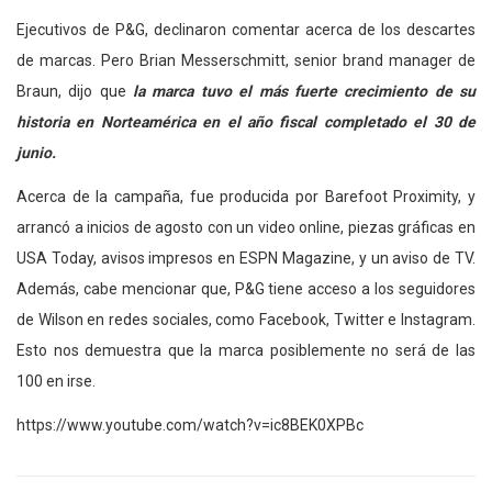
Ejecutivos de P&G, declinaron comentar acerca de los descartes
de marcas. Pero Brian Messerschmitt, senior brand manager de
Braun, dijo que
la marca tuvo el más fuerte crecimiento de su
historia en Norteamérica en el año fiscal completado el 30 de
junio.
Acerca de la campaña, fue producida por Barefoot Proximity, y
arrancó a inicios de agosto con un video online, piezas gráficas en
USA Today, avisos impresos en ESPN Magazine, y un aviso de TV.
Además, cabe mencionar que, P&G tiene acceso a los seguidores
de Wilson en redes sociales, como Facebook, Twitter e Instagram.
Esto nos demuestra que la marca posiblemente no será de las
100 en irse.
https://www.youtube.com/watch?v=ic8BEK0XPBc