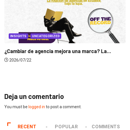
? La...
INSIGHTS
Gabriela Herrera y el arte de cambiarse
2026/07/16
Deja un comentario
You must be
logged in
to post a comment.
RECENT
POPULAR
COMMENTS