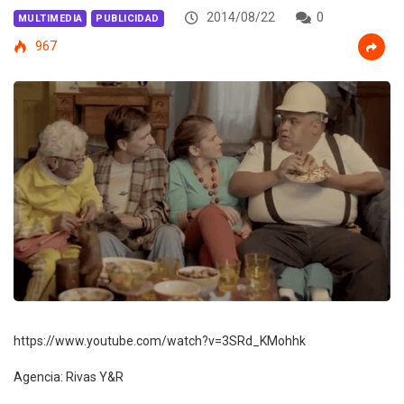
2014/08/22
0
MULTIMEDIA
PUBLICIDAD
967
https://www.youtube.com/watch?v=3SRd_KMohhk
Agencia: Rivas Y&R