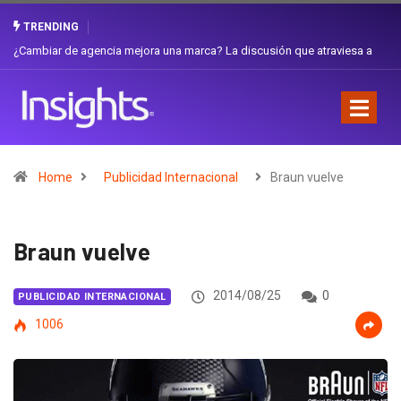
TRENDING
Gabriela Herrera y el arte de cambiarse el sombrero en Corporación
Favorita
Home
Publicidad Internacional
Braun vuelve
Braun vuelve
2014/08/25
0
PUBLICIDAD INTERNACIONAL
1006