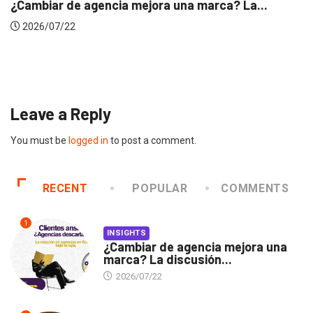
a marca? La...
INSIGHTS
Gabriela Herrera y el arte de ca
2026/07/16
Leave a Reply
You must be
logged in
to post a comment.
RECENT
POPULAR
COMMENTS
1
INSIGHTS
¿Cambiar de agencia mejora una
marca? La discusión...
2026/07/22