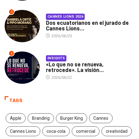
3
CANNES LIONS 2026
Dos ecuatorianos en el jurado de
Cannes Lions...
2026/06/23
4
INSIGHTS
«Lo que no se renueva,
retrocede». La visión...
2026/06/22
TAGS
Apple
Branding
Burger King
Cannes
Cannes Lions
coca-cola
comercial
creatividad