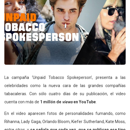
La campaña ‘Unpaid Tobacco Spokeperson’, presenta a las
celebridades como la nueva cara de las grandes compañías
tabacaleras. Con sólo cuatro días de su publicación, el video
cuenta con más de
1 millón de
views
en YouTube
.
En el video aparecen fotos de personalidades fumando, como
Rihanna, Lady Gaga, Orlando Bloom, Kiefer Sutherland, Kate Moss,
entre otros, y
se señala que cada vez que se publican ese tipo