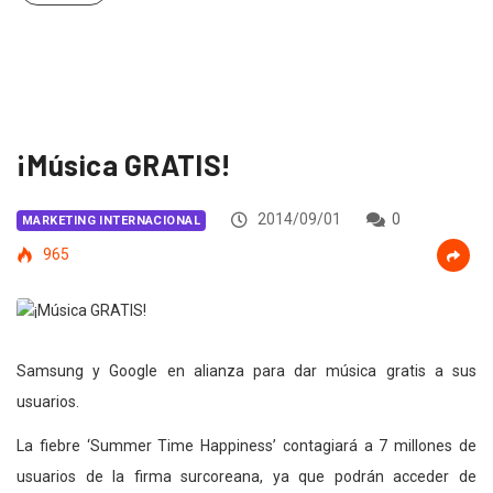
¡Música GRATIS!
2014/09/01
0
MARKETING INTERNACIONAL
965
Samsung y Google en alianza para dar música gratis a sus
usuarios.
La fiebre ‘Summer Time Happiness’ contagiará a 7 millones de
usuarios de la firma surcoreana, ya que podrán acceder de