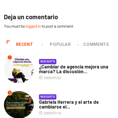
Deja un comentario
You must be
logged in
to post a comment.
RECENT
POPULAR
COMMENTS
1
INSIGHTS
¿Cambiar de agencia mejora una
marca? La discusión...
2026/07/22
2
INSIGHTS
Gabriela Herrera y el arte de
cambiarse el...
2026/07/16