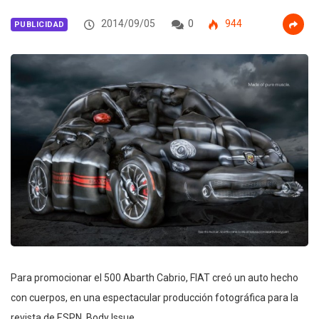
2014/09/05
0
944
PUBLICIDAD
Para promocionar el 500 Abarth Cabrio, FIAT creó un auto hecho
con cuerpos, en una espectacular producción fotográfica para la
revista de ESPN, Body Issue.