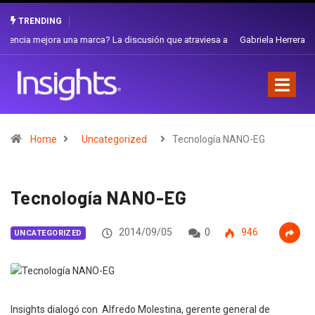
TRENDING
Gabriela Herrera y el arte de cambiarse el sombrero en Corporación
Favorita
Home
Uncategorized
Tecnología NANO-EG
Tecnología NANO-EG
2014/09/05
0
946
UNCATEGORIZED
Insights dialogó con Alfredo Molestina, gerente general de