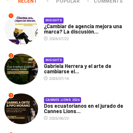
RECENT
POPULAR
COMMENTS
1
INSIGHTS
¿Cambiar de agencia mejora una
marca? La discusión...
2026/07/22
2
INSIGHTS
Gabriela Herrera y el arte de
cambiarse el...
2026/07/16
3
CANNES LIONS 2026
Dos ecuatorianos en el jurado de
Cannes Lions...
2026/06/23