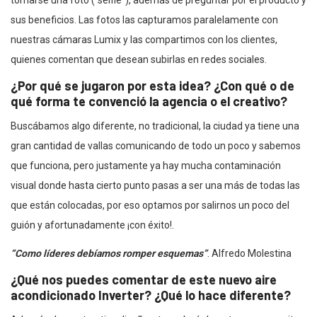
tomarse una foto (“selfie”), además de preguntar por el producto y
sus beneficios. Las fotos las capturamos paralelamente con
nuestras cámaras Lumix y las compartimos con los clientes,
quienes comentan que desean subirlas en redes sociales.
¿Por qué se jugaron por esta idea? ¿Con qué o de
qué forma te convenció la agencia o el creativo?
Buscábamos algo diferente, no tradicional, la ciudad ya tiene una
gran cantidad de vallas comunicando de todo un poco y sabemos
que funciona, pero justamente ya hay mucha contaminación
visual donde hasta cierto punto pasas a ser una más de todas las
que están colocadas, por eso optamos por salirnos un poco del
guión y afortunadamente ¡con éxito!.
“Como líderes debíamos romper esquemas”
. Alfredo Molestina
¿Qué nos puedes comentar de este nuevo aire
acondicionado Inverter? ¿Qué lo hace diferente?