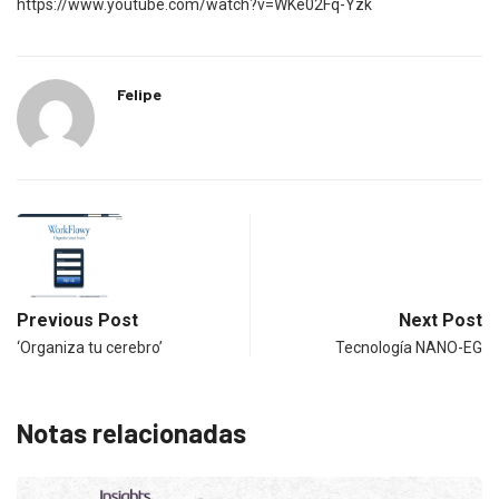
https://www.youtube.com/watch?v=WKe02Fq-Yzk
Felipe
Previous Post
Next Post
‘Organiza tu cerebro’
Tecnología NANO-EG
Notas relacionadas