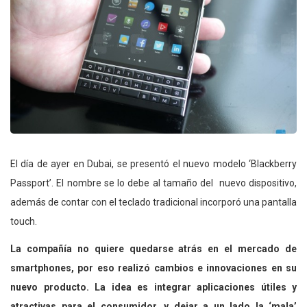
El día de ayer en Dubai, se presentó el nuevo modelo ‘Blackberry
Passport’. El nombre se lo debe al tamaño del nuevo dispositivo,
además de contar con el teclado tradicional incorporó una pantalla
touch.
La compañía no quiere quedarse atrás en el mercado de
smartphones, por eso realizó cambios e innovaciones en su
nuevo producto. La idea es integrar aplicaciones útiles y
atractivas para el consumidor, y dejar a un lado la ‘mala’