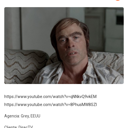
https://www.youtube.com/watch?v=qNNkvQ9vkEM
https://www.youtube.com/watch?v=8PhusMW8SZI
Agencia: Grey, EEUU
Cliente: DirecTV