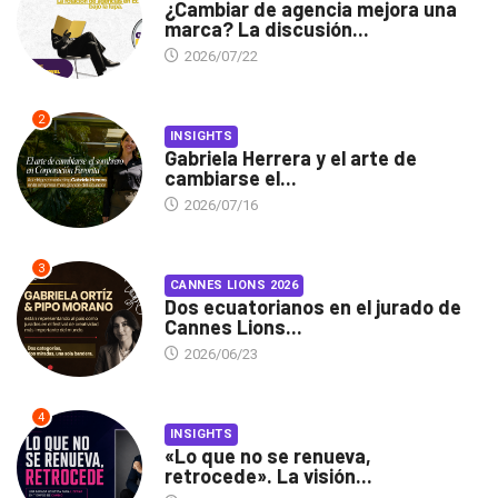
¿Cambiar de agencia mejora una
marca? La discusión...
2026/07/22
2
INSIGHTS
Gabriela Herrera y el arte de
cambiarse el...
2026/07/16
3
CANNES LIONS 2026
Dos ecuatorianos en el jurado de
Cannes Lions...
2026/06/23
4
INSIGHTS
«Lo que no se renueva,
retrocede». La visión...