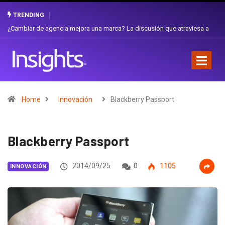
TRENDING
Gabriela Herrera y el arte de cambiarse el sombrero en Corporación
Favorita
Home
Innovación
Blackberry Passport
Blackberry Passport
2014/09/25
0
1105
INNOVACIÓN