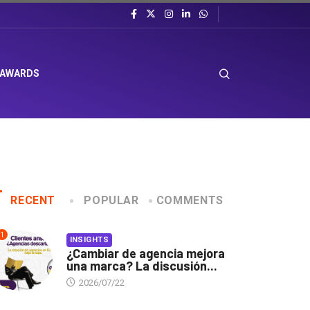
 AWARDS
RECENT
POPULAR
COMMENTS
1
INSIGHTS
¿Cambiar de agencia mejora
una marca? La discusión...
2026/07/22