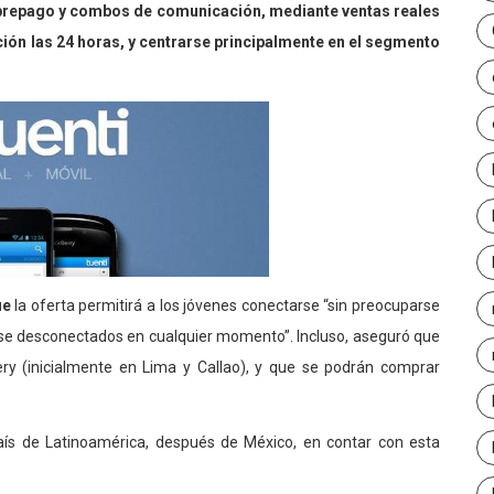
prepago y combos de comunicación, mediante ventas reales
ención las 24 horas, y centrarse principalmente en el segmento
ue
la oferta permitirá a los jóvenes conectarse “sin preocuparse
rse desconectados en cualquier momento”. Incluso, aseguró que
very (inicialmente en Lima y Callao), y que se podrán comprar
ís de Latinoamérica, después de México, en contar con esta