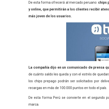
De esta forma ofrecerá al mercado peruano:
chips 
y online, que permitirán a los clientes recibir at
más joven de los usuarios.
La compañía dijo en un comunicado de prensa q
de cuánto saldo les queda y con el estrés de queda
los chips prepago podrán ser solicitados por deli
recargas en más de 100.000 puntos en todo el país.
De esta forma Perú se convierte en el segundo pa
marca.