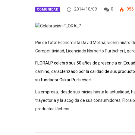
2014/10/09
0
956
COMUNIDAD
Pie de foto: Economista David Molina, viceministro d
Competitividad; Licenciado Norberto Purtschert, gere
FLORALP
celebró sus 50 años de presencia en Ecuad
camino, caracterizado por la calidad de sus productos
su fundador Oskar Purtschert.
La empresa, desde sus inicios hasta la actualidad, h
trayectoria y la acogida de sus consumidores, Flor
productos lácteos.