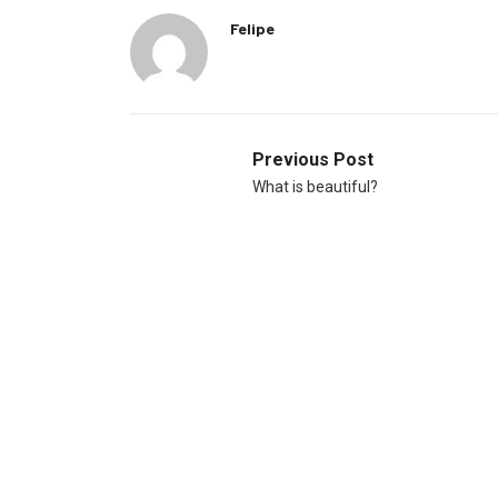
Felipe
Previous Post
What is beautiful?
Notas relacionadas
INSIGHTS
UNCATEGORIZED
INSIGHTS