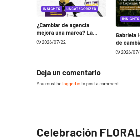
INSIGHTS
UNCATEGORIZED
INSIGHTS
¿Cambiar de agencia
mejora una marca? La...
Gabriela Herrera y e
de cambiarse...
2026/07/22
2026/07/16
Deja un comentario
You must be
logged in
to post a comment.
Celebración FLORA