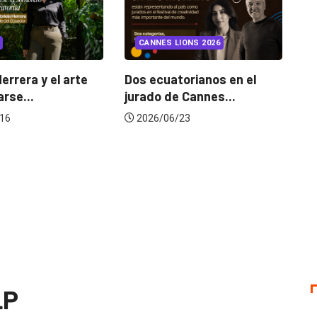
INSIGHTS
CANNES LIONS 2026
¿Cambiar de
mejora una 
l arte
Dos ecuatorianos en el
jurado de Cannes...
2026/07/22
2026/06/23
LP