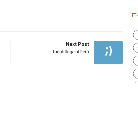
Next Post
Tuenti llega al Perú
INSIGHTS
CANNES LIONS 2026