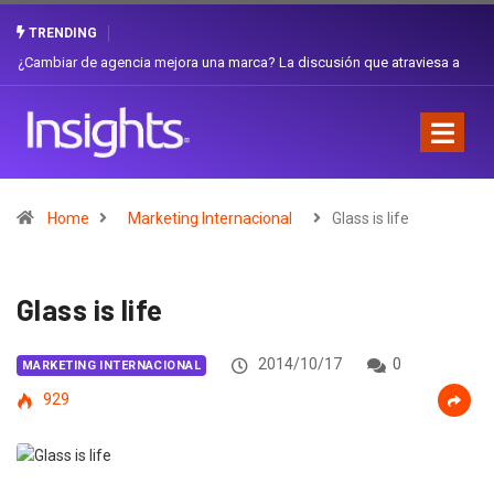
TRENDING
¿Cambiar de agencia mejora una marca? La discusión que atraviesa a
Ecuador
Home
Marketing Internacional
Glass is life
Glass is life
2014/10/17
0
MARKETING INTERNACIONAL
929