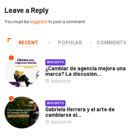
Leave a Reply
You must be
logged in
to post a comment.
RECENT
POPULAR
COMMENTS
1
INSIGHTS
¿Cambiar de agencia mejora una
marca? La discusión...
2026/07/22
2
INSIGHTS
Gabriela Herrera y el arte de
cambiarse el...
2026/07/16