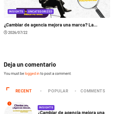
CANNES LIONS 2026
Dos ecuatorianos en el jurado de Cannes...
2026/06/23
Deja un comentario
You must be
logged in
to post a comment.
RECENT
POPULAR
COMMENTS
1
INSIGHTS
¿Cambiar de agencia mejora una