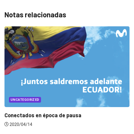
Notas relacionadas
UNCATEGORIZED
Music mood en tiempos de home office
2020/04/07