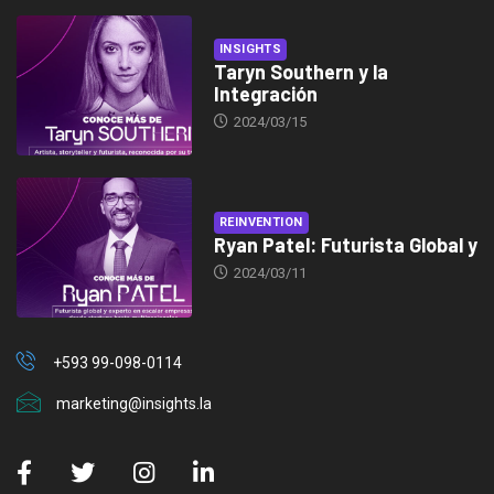
INSIGHTS
Taryn Southern y la
Integración
2024/03/15
REINVENTION
Ryan Patel: Futurista Global y
2024/03/11
+593 99-098-0114
marketing@insights.la