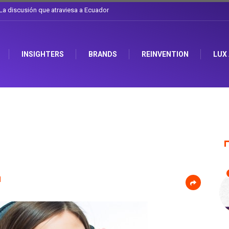
se el sombrero en Corporación Favorita
INSIGHTERS
BRANDS
REINVENTION
LUX
1