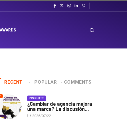
 AWARDS
RECENT
POPULAR
COMMENTS
1
INSIGHTS
¿Cambiar de agencia mejora
una marca? La discusión...
2026/07/22