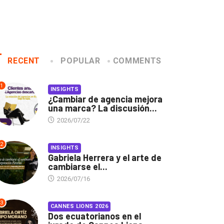
RECENT
POPULAR
COMMENTS
1
INSIGHTS
¿Cambiar de agencia mejora
una marca? La discusión...
2026/07/22
2
INSIGHTS
Gabriela Herrera y el arte de
cambiarse el...
2026/07/16
3
CANNES LIONS 2026
Dos ecuatorianos en el