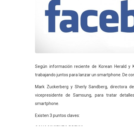
Según información reciente de Korean Herald y
trabajando juntos para lanzar un smartphone. De co
Mark Zuckerberg y Sherly Sandberg, directora d
vicepresidente de Samsung, para tratar detall
smartphone.
Existen 3 puntos claves:
CONOCIMIENTO PREVIO