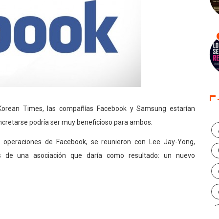
 Korean Times, las compañías Facebook y Samsung estarían
ncretarse podría ser muy beneficioso para ambos.
e operaciones de Facebook, se reunieron con Lee Jay-Yong,
es de una asociación que daría como resultado: un nuevo