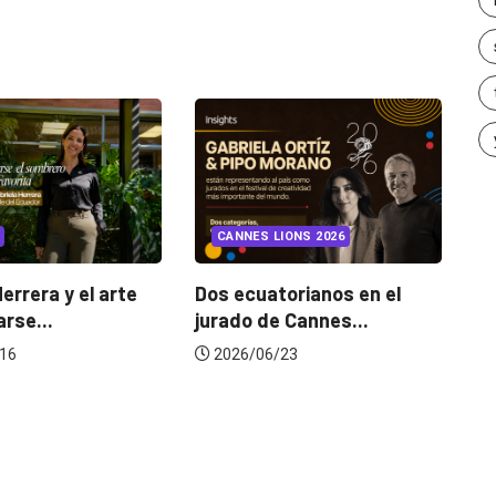
INSIGHTS
UNCATEGORIZ
CANNES LIONS 2026
¿Cambiar de agencia
mejora una marca? La
Dos ecuatorianos en el
jurado de Cannes...
2026/07/22
2026/06/23