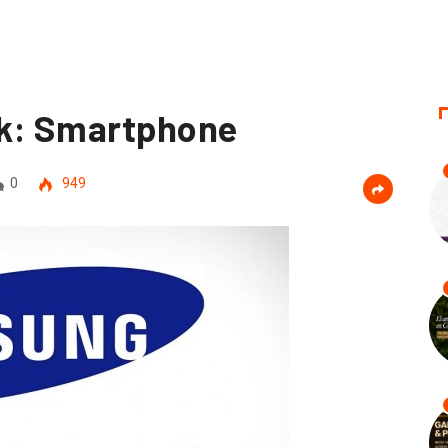
k: Smartphone
0
949