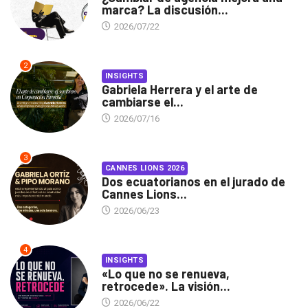
marca? La discusión...
2026/07/22
2
INSIGHTS
Gabriela Herrera y el arte de
cambiarse el...
2026/07/16
3
CANNES LIONS 2026
Dos ecuatorianos en el jurado de
Cannes Lions...
2026/06/23
4
INSIGHTS
«Lo que no se renueva,
retrocede». La visión...
2026/06/22