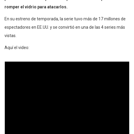
romper el vidrio para atacarlos.
En su estreno de temporada, la serie tuvo más de 17 millones de
espectadores en EE.UU. y se convirtió en una de las 4 series más
vistas.
Aquí el video: