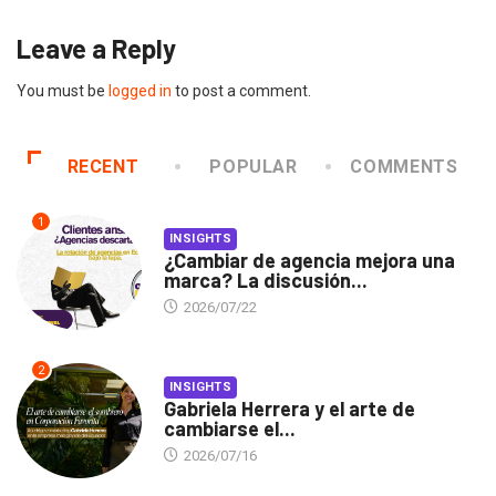
Leave a Reply
You must be
logged in
to post a comment.
RECENT
POPULAR
COMMENTS
1
INSIGHTS
¿Cambiar de agencia mejora una
marca? La discusión...
2026/07/22
2
INSIGHTS
Gabriela Herrera y el arte de
cambiarse el...
2026/07/16