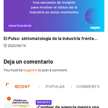
UNCATEGORIZED
Conectados en época de pausa
2020/04/14
Deja un comentario
You must be
logged in
to post a comment.
RECENT
POPULAR
COMMENTS
1
INSIGHTS
¿Cambiar de agencia mejora una