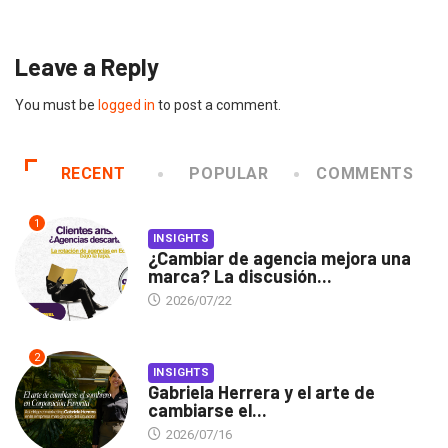
2026/07/16
Leave a Reply
You must be
logged in
to post a comment.
RECENT
POPULAR
COMMENTS
1
INSIGHTS
¿Cambiar de agencia mejora una
marca? La discusión...
2026/07/22
2
INSIGHTS
Gabriela Herrera y el arte de
cambiarse el...
2026/07/16