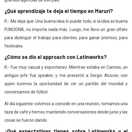
grandes agencias de ese país.
¿Qué aprendizaje te deja el tiempo en Maruri?
R.- Me deja que: Una buena idea lo puede todo, si la idea es buena
FUNCIONA, no importa nada más. Luego, me llevo un gran olfato
para distinguir el trabajo para clientes, para ganar premios, para
festivales.
¿Cómo se dio el approach con Latinworks?
R.- Fue muy casual y espontaneo. Mientras estaba en Cannes, un
antiguo jefe fue speaker, y me presentó a Sergio Alcocer, con
quien tuvimos la oportunidad de ver un partido del mundial y
conversamos de fútbol.
Al día siguiente volvimos a coincidir en una reunión, tomamos una
taza de café y hemos mantenido conversaciones desde junio y las
cosas se fueron dando.
¿Qué expectativas tienes sobre Latinworks y el