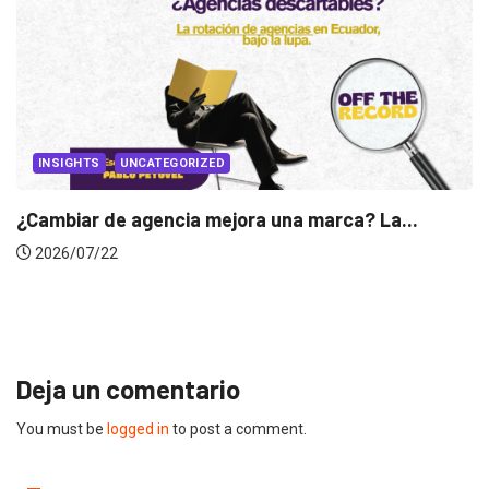
INSIGHTS
Gabriela Herrera y el arte de cambiarse...
2026/07/16
Deja un comentario
You must be
logged in
to post a comment.