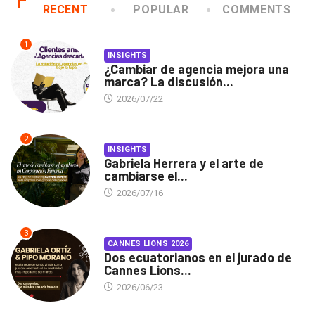
RECENT
POPULAR
COMMENTS
1
INSIGHTS
¿Cambiar de agencia mejora una
marca? La discusión...
2026/07/22
2
INSIGHTS
Gabriela Herrera y el arte de
cambiarse el...
2026/07/16
3
CANNES LIONS 2026
Dos ecuatorianos en el jurado de
Cannes Lions...
2026/06/23