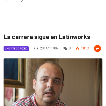
La carrera sigue en Latinworks
2014/11/06
0
1013
UNCATEGORIZED