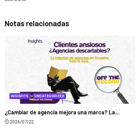
Notas relacionadas
INSIGHTS
Gabriela Herrera y el arte de cambiarse...