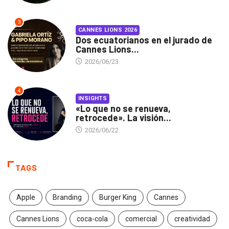
3
CANNES LIONS 2026
Dos ecuatorianos en el jurado de
Cannes Lions...
2026/06/23
4
INSIGHTS
«Lo que no se renueva,
retrocede». La visión...
2026/06/22
TAGS
Apple
Branding
Burger King
Cannes
Cannes Lions
coca-cola
comercial
creatividad