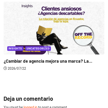
INSIGHTS
Gabriela Herrera y el arte de cambiarse...
2026/07/16
Deja un comentario
You must be
logged in
to post a comment.