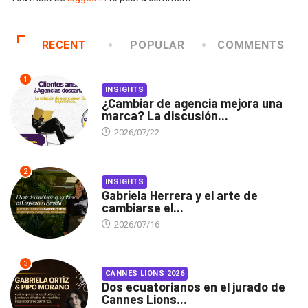
RECENT
POPULAR
COMMENTS
1
INSIGHTS
¿Cambiar de agencia mejora una
marca? La discusión...
2026/07/22
2
INSIGHTS
Gabriela Herrera y el arte de
cambiarse el...
2026/07/16
3
CANNES LIONS 2026
Dos ecuatorianos en el jurado de
Cannes Lions...