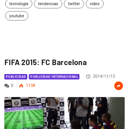
tecnología
tendencias
twitter
video
youtube
FIFA 2015: FC Barcelona
2014/11/13
PUBLICIDAD
PUBLICIDAD INTERNACIONAL
0
1138