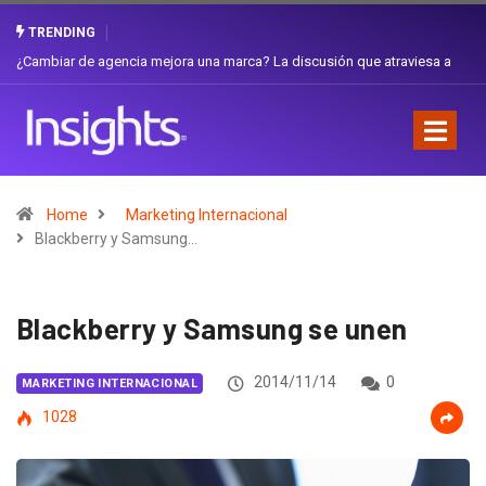
TRENDING
Gabriela Herrera y el arte de cambiarse el sombrero en Corporación
Favorita
Home
Marketing Internacional
Blackberry y Samsung…
Blackberry y Samsung se unen
2014/11/14
0
MARKETING INTERNACIONAL
1028