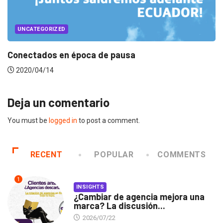
UNCATEGORIZED
Music mood en tiempos de home office
2020/04/07
Deja un comentario
You must be
logged in
to post a comment.
RECENT
POPULAR
COMMENTS
1
INSIGHTS
¿Cambiar de agencia mejora una
marca? La discusión...
2026/07/22