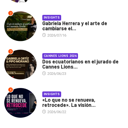
2
INSIGHTS
Gabriela Herrera y el arte de
cambiarse el...
2026/07/16
3
CANNES LIONS 2026
Dos ecuatorianos en el jurado de
Cannes Lions...
2026/06/23
4
INSIGHTS
«Lo que no se renueva,
retrocede». La visión...
2026/06/22