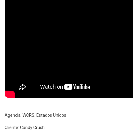
Agencia: WCRS, Estados Unidos
Cliente: Candy Crush