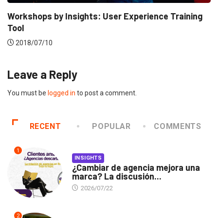
5 insights de un CMO que impulsa...
2018/06/08
Leave a Reply
You must be
logged in
to post a comment.
RECENT
POPULAR
COMMENTS
1
INSIGHTS
¿Cambiar de agencia mejora una
marca? La discusión...
2026/07/22
2