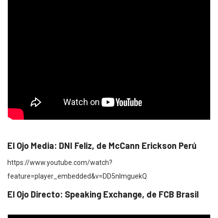
El Ojo Media: DNI Feliz, de McCann Erickson Perú
https://www.youtube.com/watch?
feature=player_embedded&v=DD5nImguekQ
El Ojo Directo: Speaking Exchange, de FCB Brasil