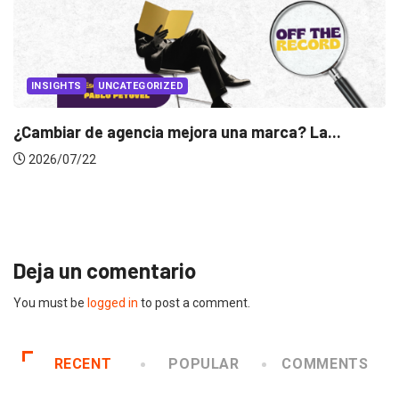
HTS
UNCATEGORIZED
ar de agencia mejora una marca? La...
INSIG
07/22
Gabriel
2026/
Deja un comentario
You must be
logged in
to post a comment.
RECENT
POPULAR
COMMENTS