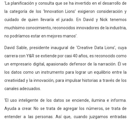
‘La planificación y consulta que se ha invertido en el desarrollo de
la categoría de los ‘Innovation Lions’ exigieron consideración y
cuidado de quien llevaría el jurado. En David y Nick tenemos
muchísimo conocimiento, reconocidos innovadores de la industria,
no podríamos estar en mejores manos’.
David Sable, presidente inaugural de ‘Creative Data Lions’, cuya
carrera con Y&R se extiende por casi 40 años, es reconocido como
un empresario digital, apasionado defensor de la narración. Él ve
los datos como un instrumento para lograr un equilibrio entre la
creatividad y la innovación, para impulsar historias a través de los
canales adecuados.
‘El uso inteligente de los datos se enciende, ilumina e informa.
Ayuda a crear. No se trata de agregar los números, se trata de
entender a las personas. Así que, cuando juzgamos entradas
(Creative Data Lions), vamos a buscar una correlación significativa